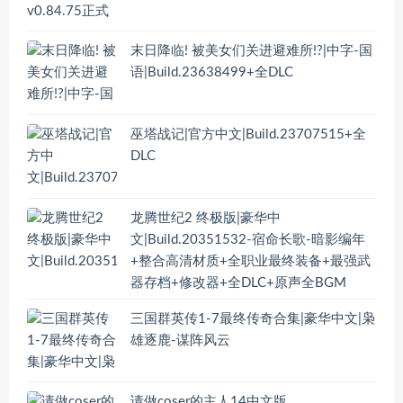
末日降临! 被美女们关进避难所!?|中字-国
语|Build.23638499+全DLC
巫塔战记|官方中文|Build.23707515+全
DLC
龙腾世纪2 终极版|豪华中
文|Build.20351532-宿命长歌-暗影编年
+整合高清材质+全职业最终装备+最强武
器存档+修改器+全DLC+原声全BGM
三国群英传1-7最终传奇合集|豪华中文|枭
雄逐鹿-谋阵风云
请做coser的主人14中文版