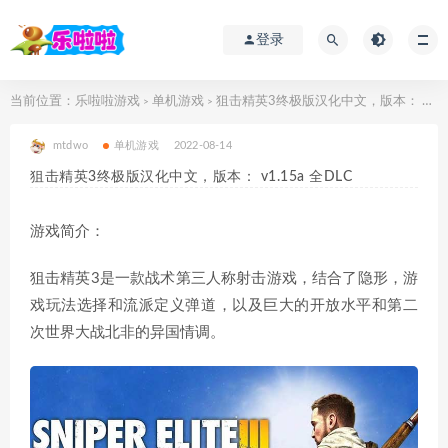
登录
当前位置：
乐啦啦游戏
单机游戏
狙击精英3终极版汉化中文，版本： v1.15a 全DLC
>
>
mtdwo
单机游戏
2022-08-14
狙击精英3终极版汉化中文，版本： v1.15a 全DLC
游戏简介：
狙击精英3是一款战术第三人称射击游戏，结合了隐形，游
戏玩法选择和流派定义弹道，以及巨大的开放水平和第二
次世界大战北非的异国情调。