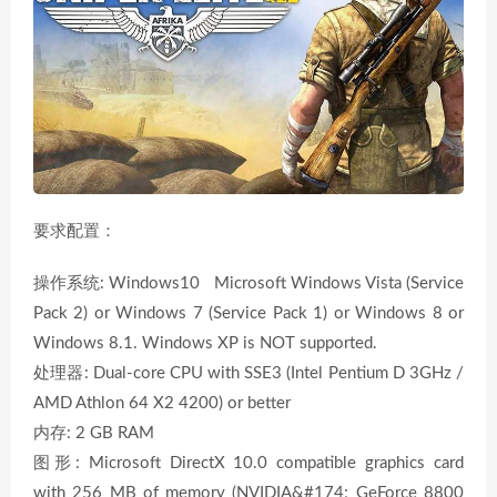
要求配置：
操作系统: Windows10 Microsoft Windows Vista (Service
Pack 2) or Windows 7 (Service Pack 1) or Windows 8 or
Windows 8.1. Windows XP is NOT supported.
处理器: Dual-core CPU with SSE3 (Intel Pentium D 3GHz /
AMD Athlon 64 X2 4200) or better
内存: 2 GB RAM
图形: Microsoft DirectX 10.0 compatible graphics card
with 256 MB of memory (NVIDIA&#174; GeForce 8800