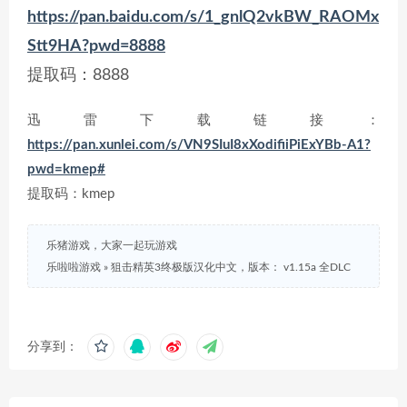
https://pan.baidu.com/s/1_gnlQ2vkBW_RAOMx
Stt9HA?pwd=8888
提取码：8888
迅雷下载链接：
https://pan.xunlei.com/s/VN9SIuI8xXodifiiPiExYBb-A1?
pwd=kmep#
提取码：kmep
乐猪游戏，大家一起玩游戏
乐啦啦游戏
»
狙击精英3终极版汉化中文，版本： v1.15a 全DLC
分享到：