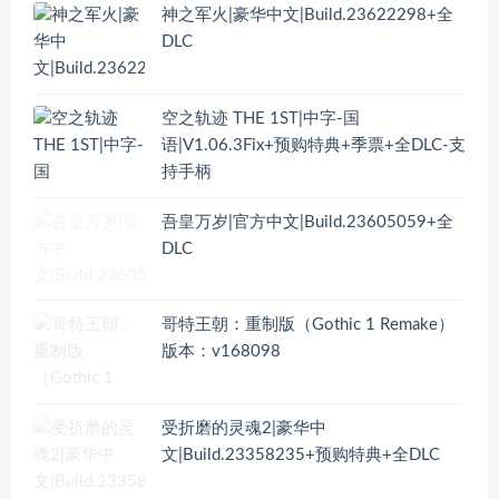
神之军火|豪华中文|Build.23622298+全
DLC
空之轨迹 THE 1ST|中字-国
语|V1.06.3Fix+预购特典+季票+全DLC-支
持手柄
吾皇万岁|官方中文|Build.23605059+全
DLC
哥特王朝：重制版（Gothic 1 Remake）
版本：v168098
受折磨的灵魂2|豪华中
文|Build.23358235+预购特典+全DLC