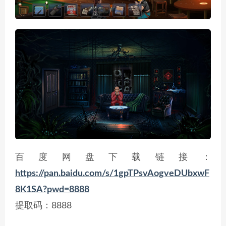
百度网盘下载链接：
https://pan.baidu.com/s/1gpTPsvAogveDUbxwF
8K1SA?pwd=8888
提取码：8888