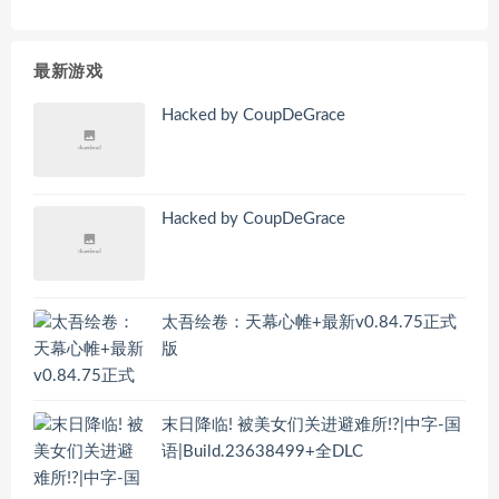
最新游戏
Hacked by CoupDeGrace
Hacked by CoupDeGrace
太吾绘卷：天幕心帷+最新v0.84.75正式
版
末日降临! 被美女们关进避难所!?|中字-国
语|Build.23638499+全DLC