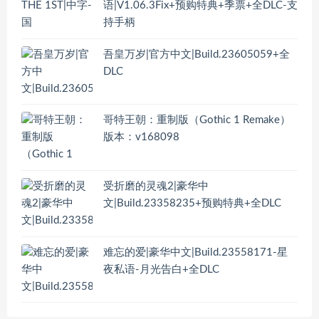
语|V1.06.3Fix+预购特典+季票+全DLC-支
持手柄
吾皇万岁|官方中文|Build.23605059+全
DLC
哥特王朝：重制版（Gothic 1 Remake）
版本：v168098
受折磨的灵魂2|豪华中
文|Build.23358235+预购特典+全DLC
难忘的爱|豪华中文|Build.23558171-星
夜私语-月光告白+全DLC