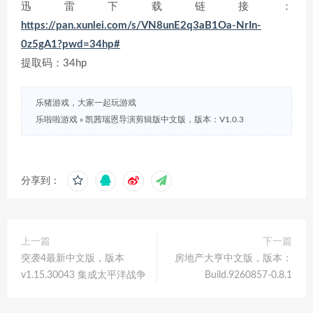
迅雷下载链接：
https://pan.xunlei.com/s/VN8unE2q3aB1Oa-NrIn-
0z5gA1?pwd=34hp#
提取码：34hp
乐猪游戏，大家一起玩游戏
乐啦啦游戏
»
凯茜瑞恩导演剪辑版中文版，版本：V1.0.3
分享到：
上一篇
下一篇
突袭4最新中文版，版本
房地产大亨中文版，版本：
v1.15.30043 集成太平洋战争
Build.9260857-0.8.1