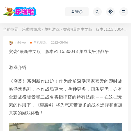
登录
当前位置：
乐啦啦游戏
单机游戏
突袭4最新中文版，版本v1.15.30043 集成太平洋战争
>
>
mtdwo
单机游戏
2022-08-06
突袭4最新中文版，版本v1.15.30043 集成太平洋战争
游戏介绍
《突袭》系列新作出炉！作为此前深受玩家喜爱的即时战
略游戏系列，本作战场更大，兵种更多，画质更优，亦有
全新战役场景和二战名将指挥官的特有技能 ―― 在这些元
素的作用下，《突袭4》将为您来带更多的战术选择和更加
真实的游戏体验！