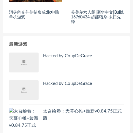
消失的光芒信徒集成dlc电脑
苏美尔六人组|豪华中文|Build.
单机游戏
16760434-超能猎杀-末日先
锋
最新游戏
Hacked by CoupDeGrace
Hacked by CoupDeGrace
太吾绘卷：天幕心帷+最新v0.84.75正式
版