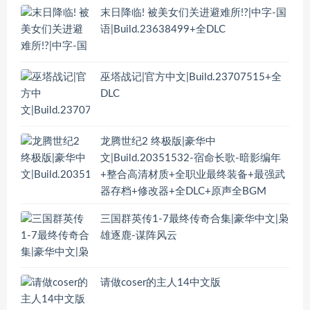
末日降临! 被美女们关进避难所!?|中字-国
语|Build.23638499+全DLC
巫塔战记|官方中文|Build.23707515+全
DLC
龙腾世纪2 终极版|豪华中
文|Build.20351532-宿命长歌-暗影编年
+整合高清材质+全职业最终装备+最强武
器存档+修改器+全DLC+原声全BGM
三国群英传1-7最终传奇合集|豪华中文|枭
雄逐鹿-谋阵风云
请做coser的主人14中文版