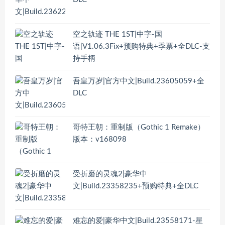
空之轨迹 THE 1ST|中字-国
语|V1.06.3Fix+预购特典+季票+全DLC-支
持手柄
吾皇万岁|官方中文|Build.23605059+全
DLC
哥特王朝：重制版（Gothic 1 Remake）
版本：v168098
受折磨的灵魂2|豪华中
文|Build.23358235+预购特典+全DLC
难忘的爱|豪华中文|Build.23558171-星