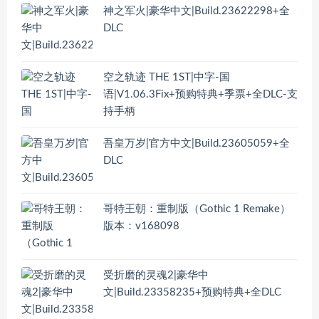
神之军火|豪华中文|Build.23622298+全
DLC
空之轨迹 THE 1ST|中字-国
语|V1.06.3Fix+预购特典+季票+全DLC-支
持手柄
吾皇万岁|官方中文|Build.23605059+全
DLC
哥特王朝：重制版（Gothic 1 Remake）
版本：v168098
受折磨的灵魂2|豪华中
文|Build.23358235+预购特典+全DLC