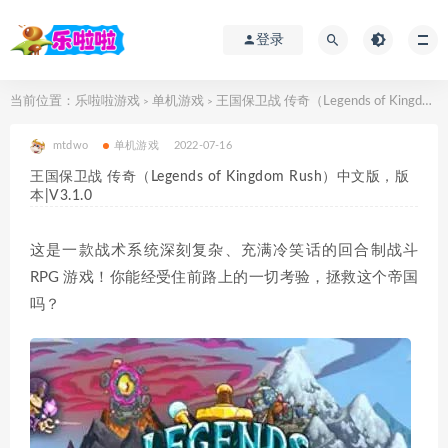
登录
当前位置：
乐啦啦游戏
单机游戏
王国保卫战 传奇（Legends of Kingdom Rush）中文版，版本|V3.1.0
>
>
mtdwo
单机游戏
2022-07-16
王国保卫战 传奇（Legends of Kingdom Rush）中文版，版
本|V3.1.0
这是一款战术系统深刻复杂、充满冷笑话的回合制战斗
RPG 游戏！你能经受住前路上的一切考验，拯救这个帝国
吗？