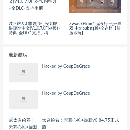
歧路旅人0 非虚拟机 安装即
SwordxHime百鬼夜行 劍姬無
撸|豪华中文|V1.0.7.0Fix+预购
双 中文bubing版+全存档【解
特典+全DLC-支持手柄
压即玩】
最新游戏
Hacked by CoupDeGrace
Hacked by CoupDeGrace
太吾绘卷：天幕心帷+最新v0.84.75正式
版