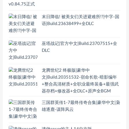
末日降临! 被美女们关进避难所!?|中字-国
语|Build.23638499+全DLC
巫塔战记|官方中文|Build.23707515+全
DLC
龙腾世纪2 终极版|豪华中
文|Build.20351532-宿命长歌-暗影编年
+整合高清材质+全职业最终装备+最强武
器存档+修改器+全DLC+原声全BGM
三国群英传1-7最终传奇合集|豪华中文|枭
雄逐鹿-谋阵风云