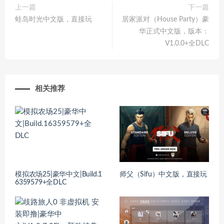
上一篇
下一篇
蛙岛时光中文版，直接玩
居家派对（House Party）豪
华正式中文版，版本：
V1.0.0+全DLC
相关推荐
模拟农场25|豪华中文|Build.1
师父（Sifu）中文版，直接玩
6359579+全DLC