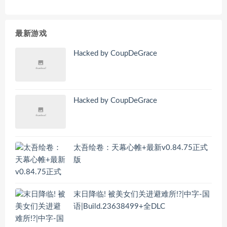
最新游戏
Hacked by CoupDeGrace
Hacked by CoupDeGrace
太吾绘卷：天幕心帷+最新v0.84.75正式
版
末日降临! 被美女们关进避难所!?|中字-国
语|Build.23638499+全DLC