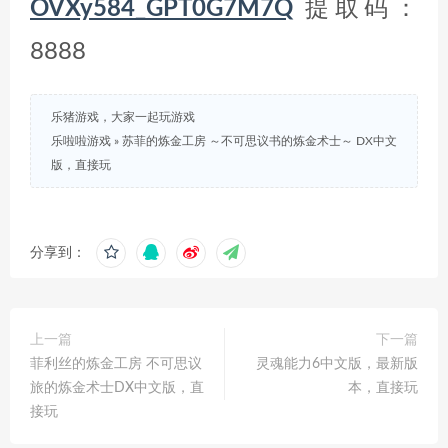
OVXy584_GPT0G7M7Q
提取码：
8888
乐猪游戏，大家一起玩游戏
乐啦啦游戏
»
苏菲的炼金工房 ～不可思议书的炼金术士～ DX中文
版，直接玩
分享到：
上一篇
下一篇
菲利丝的炼金工房 不可思议
灵魂能力6中文版，最新版
旅的炼金术士DX中文版，直
本，直接玩
接玩