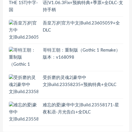
语|V1.06.3Fix+预购特典+季票+全DLC-支
持手柄
吾皇万岁|官方中文|Build.23605059+全
DLC
哥特王朝：重制版（Gothic 1 Remake）
版本：v168098
受折磨的灵魂2|豪华中
文|Build.23358235+预购特典+全DLC
难忘的爱|豪华中文|Build.23558171-星
夜私语-月光告白+全DLC