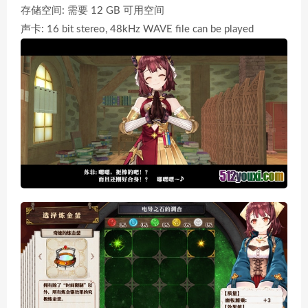
存储空间: 需要 12 GB 可用空间
声卡: 16 bit stereo, 48kHz WAVE file can be played