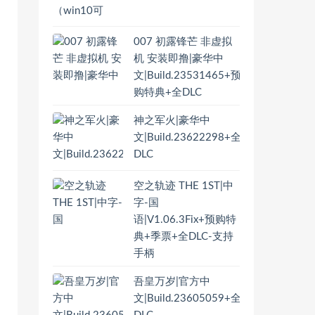
007 初露锋芒 非虚拟
机 安装即撸|豪华中
文|Build.23531465+预
购特典+全DLC
神之军火|豪华中
文|Build.23622298+全
DLC
空之轨迹 THE 1ST|中
字-国
语|V1.06.3Fix+预购特
典+季票+全DLC-支持
手柄
吾皇万岁|官方中
文|Build.23605059+全