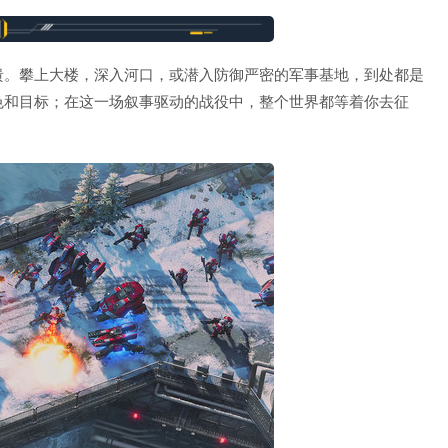
溃。攀上大楼，深入河口，或潜入防御严密的军事基地，到处都是
色和目标；在这一场叙事驱动的战役中，整个世界都等着你去征