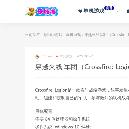
真香
单机游戏
当前位置：
乐啦啦游戏
单机游戏
穿越火线 军团（Crossfire:
>
>
mtdwo
单机游戏
2022-05-26
穿越火线 军团（Crossfire: Le
Crossfire: Legion是一款实时战略游
动。组建和定制自己的军队，参与激烈的联机战
最低配置:
需要 64 位处理器和操作系统
操作系统: Windows 10 64bit