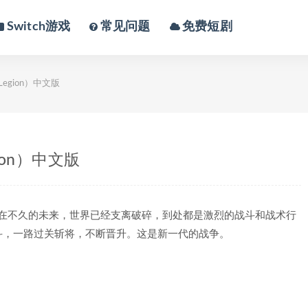
Switch游戏
常见问题
免费短剧
 Legion）中文版
gion）中文版
戏，故事发生在不久的未来，世界已经支离破碎，到处都是激烈的战斗和战术行
斗，一路过关斩将，不断晋升。这是新一代的战争。