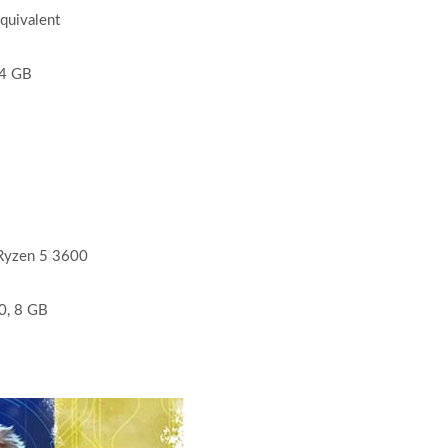
uivalent
 4 GB
Ryzen 5 3600
0, 8 GB