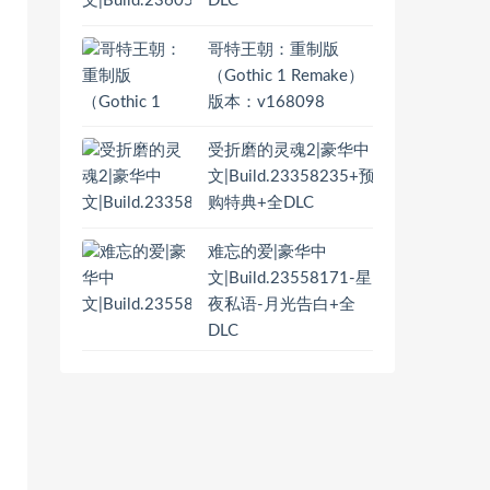
DLC
哥特王朝：重制版
（Gothic 1 Remake）
版本：v168098
受折磨的灵魂2|豪华中
文|Build.23358235+预
购特典+全DLC
难忘的爱|豪华中
文|Build.23558171-星
夜私语-月光告白+全
DLC