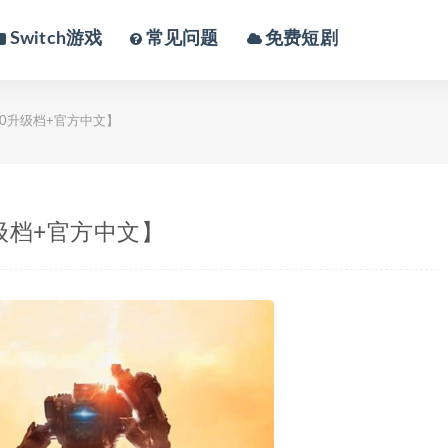
Switch游戏
常见问题
免费短剧
7.0升级档+官方中文】
升级档+官方中文】