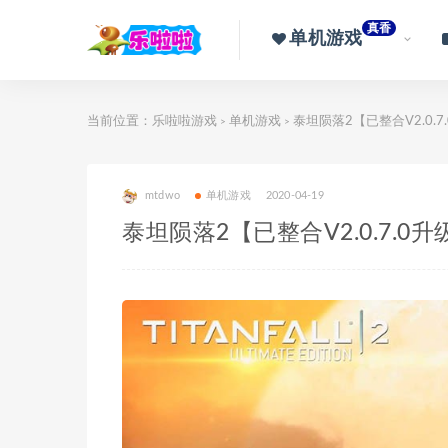
真香
单机游戏
当前位置：
乐啦啦游戏
单机游戏
泰坦陨落2【已整合V2.0.
>
>
mtdwo
单机游戏
2020-04-19
泰坦陨落2【已整合V2.0.7.0