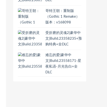
DLC
哥特王朝：重制版
（Gothic 1 Remake）
版本：v168098
受折磨的灵魂2|豪华中
文|Build.23358235+预
购特典+全DLC
难忘的爱|豪华中
文|Build.23558171-星
夜私语-月光告白+全
DLC