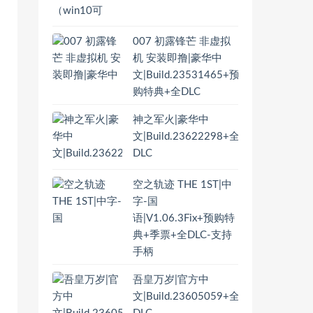
007 初露锋芒 非虚拟
机 安装即撸|豪华中
文|Build.23531465+预
购特典+全DLC
神之军火|豪华中
文|Build.23622298+全
DLC
空之轨迹 THE 1ST|中
字-国
语|V1.06.3Fix+预购特
典+季票+全DLC-支持
手柄
吾皇万岁|官方中
文|Build.23605059+全