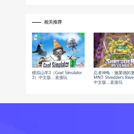
相关推荐
模拟山羊3（Goat Simulator
忍者神龟：施莱德的复
3）中文版，直接玩
MNT: Shredder’s Rev
中文版，直接玩