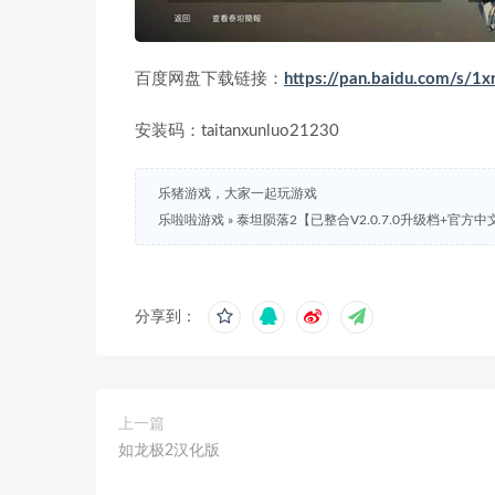
百度网盘下载链接：
https://pan.baidu.com/s/
安装码：taitanxunluo21230
乐猪游戏，大家一起玩游戏
乐啦啦游戏
»
泰坦陨落2【已整合V2.0.7.0升级档+官方中
分享到：
上一篇
如龙极2汉化版