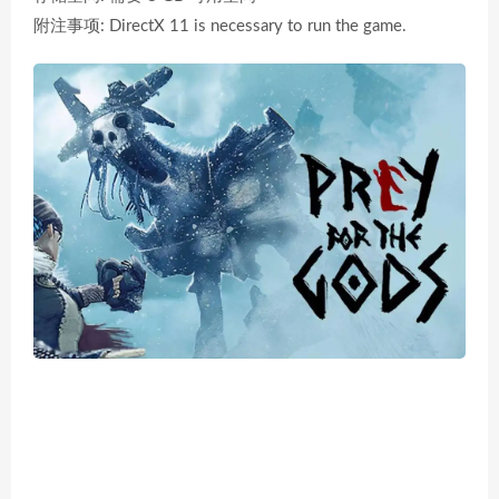
附注事项: DirectX 11 is necessary to run the game.