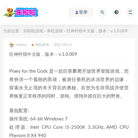
登录
当前位置：
乐啦啦游戏
单机游戏
巨神狩猎中文版，版本：v.1.0.009
>
>
mtdwo
单机游戏
2022-04-23
巨神狩猎中文版，版本：v.1.0.009
Praey for the Gods 是一款巨兽攀爬开放世界冒险游戏，您
将扮演一个孤独的英雄，被派往垂死的冰冻世界的边缘，
探索永无止境的冬天背后的奥秘。在您为生存而战并使世
界恢复正常秩序的同时，抓钩、滑翔并抓住巨大的野兽。
最低配置:
操作系统: 64-bit Windows 7
处理器: Intel CPU Core i5-2500K 3.3GHz, AMD CPU
Phenom II X4 940