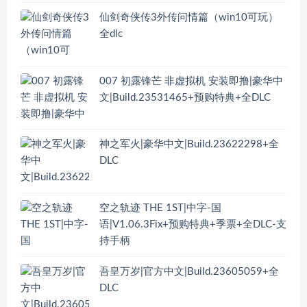
仙剑奇侠传3外传问情篇（win10可玩）
全dlc
007 初露锋芒 非虚拟机 安装即撸|豪华中
文|Build.23531465+预购特典+全DLC
神之军火|豪华中文|Build.23622298+全
DLC
空之轨迹 THE 1ST|中字-国
语|V1.06.3Fix+预购特典+季票+全DLC-支
持手柄
吾皇万岁|官方中文|Build.23605059+全
DLC