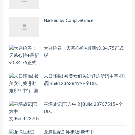
Hacked by CoupDeGrace
太吾绘卷：天幕心帷+最新v0.84.75正式
版
末日降临! 被美女们关进避难所!?|中字-国
语|Build.23638499+全DLC
巫塔战记|官方中文|Build.23707515+全
DLC
龙腾世纪2 终极版|豪华中