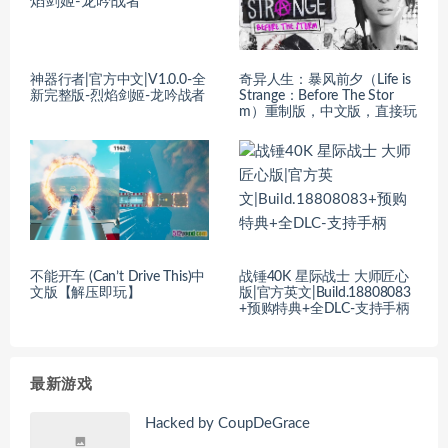
神器行者|官方中文|V1.0.0-全
奇异人生：暴风前夕（Life is
新完整版-烈焰剑姬-龙吟战者
Strange：Before The Stor
m）重制版，中文版，直接玩
不能开车 (Can’t Drive This)中
战锤40K 星际战士 大师匠心
文版【解压即玩】
版|官方英文|Build.18808083
+预购特典+全DLC-支持手柄
最新游戏
Hacked by CoupDeGrace