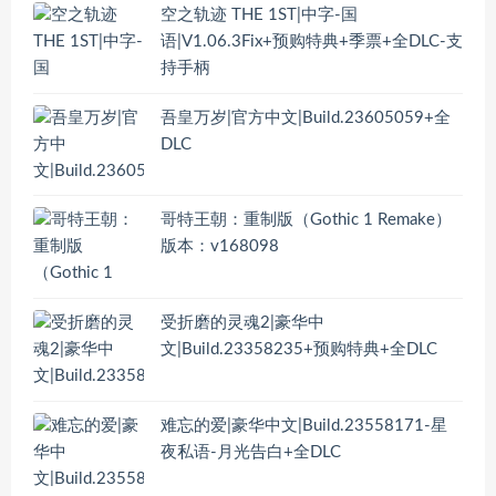
空之轨迹 THE 1ST|中字-国
语|V1.06.3Fix+预购特典+季票+全DLC-支
持手柄
吾皇万岁|官方中文|Build.23605059+全
DLC
哥特王朝：重制版（Gothic 1 Remake）
版本：v168098
受折磨的灵魂2|豪华中
文|Build.23358235+预购特典+全DLC
难忘的爱|豪华中文|Build.23558171-星
夜私语-月光告白+全DLC