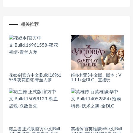
相关推荐
花奴令|官方中文|Build.16961
维多利亚3中文版，版本：V
558-夜花初绽-青丝入梦
1.1.1+全DLC，直接玩
诺兰德 正式版|官方中文|Buil
英雄传 百英雄|豪华中文|Buil