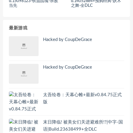
d.15098123-铁血战魂-杀敌
d.14052884+预购特典-妖术
当先
之舞-全DLC
最新游戏
Hacked by CoupDeGrace
Hacked by CoupDeGrace
太吾绘卷：天幕心帷+最新v0.84.75正式
版
末日降临! 被美女们关进避难所!?|中字-国
语|Build.23638499+全DLC