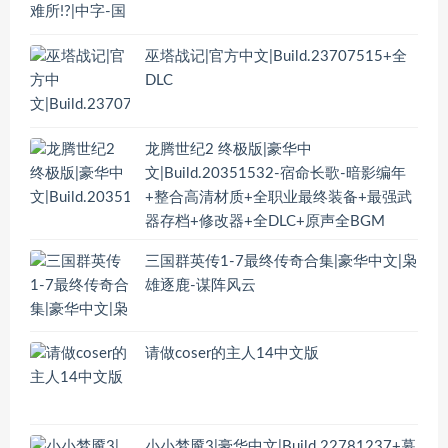
巫塔战记|官方中文|Build.23707515+全
DLC
龙腾世纪2 终极版|豪华中
文|Build.20351532-宿命长歌-暗影编年
+整合高清材质+全职业最终装备+最强武
器存档+修改器+全DLC+原声全BGM
三国群英传1-7最终传奇合集|豪华中文|枭
雄逐鹿-谋阵风云
请做coser的主人14中文版
小小梦魇3|豪华中文|Build.22781237+幕