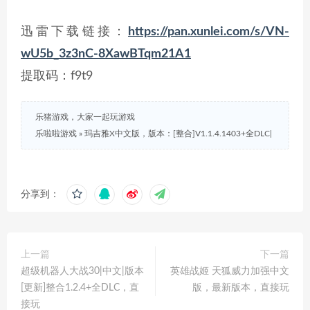
迅雷下载链接：
https://pan.xunlei.com/s/VN-
wU5b_3z3nC-8XawBTqm21A1
提取码：f9t9
乐猪游戏，大家一起玩游戏
乐啦啦游戏
»
玛吉雅X中文版，版本：[整合]V1.1.4.1403+全DLC|
分享到：
上一篇
下一篇
超级机器人大战30|中文|版本
英雄战姬 天狐威力加强中文
[更新]整合1.2.4+全DLC，直
版，最新版本，直接玩
接玩