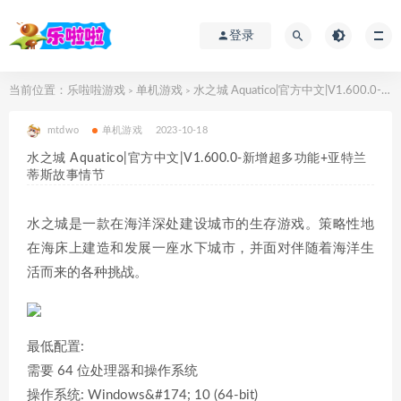
登录
当前位置：
乐啦啦游戏
单机游戏
水之城 Aquatico|官方中文|V1.600.0-新增超多功能+亚特兰蒂斯故事情节
>
>
mtdwo
单机游戏
2023-10-18
水之城 Aquatico|官方中文|V1.600.0-新增超多功能+亚特兰
蒂斯故事情节
水之城是一款在海洋深处建设城市的生存游戏。策略性地
在海床上建造和发展一座水下城市，并面对伴随着海洋生
活而来的各种挑战。
最低配置:
需要 64 位处理器和操作系统
操作系统: Windows&#174; 10 (64-bit)