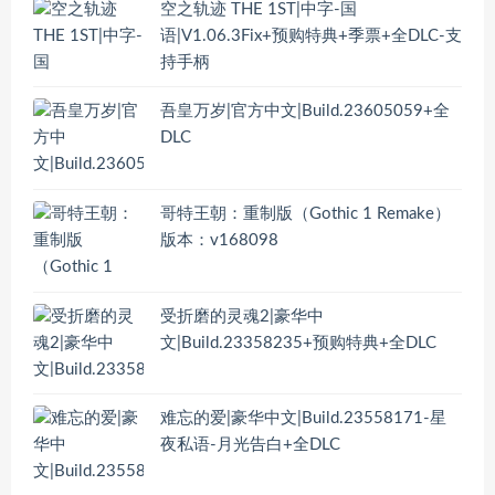
空之轨迹 THE 1ST|中字-国
语|V1.06.3Fix+预购特典+季票+全DLC-支
持手柄
吾皇万岁|官方中文|Build.23605059+全
DLC
哥特王朝：重制版（Gothic 1 Remake）
版本：v168098
受折磨的灵魂2|豪华中
文|Build.23358235+预购特典+全DLC
难忘的爱|豪华中文|Build.23558171-星
夜私语-月光告白+全DLC