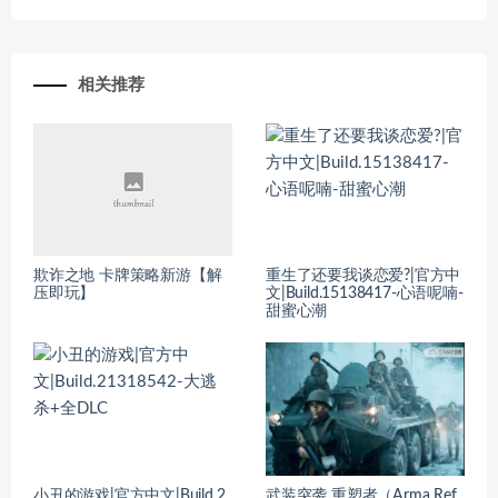
相关推荐
欺诈之地 卡牌策略新游【解
重生了还要我谈恋爱?|官方中
压即玩】
文|Build.15138417-心语呢喃-
甜蜜心潮
小丑的游戏|官方中文|Build.2
武装突袭 重塑者（Arma Ref