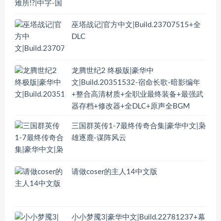
巫塔战记|官方中文|Build.23707515+全
DLC
龙腾世纪2 终极版|豪华中
文|Build.20351532-宿命长歌-暗影编年
+整合高清材质+全职业最终装备+最强武
器存档+修改器+全DLC+原声全BGM
三国群英传1-7最终传奇合集|豪华中文|枭
雄逐鹿-谋阵风云
请做coser的主人14中文版
小小梦魇3|豪华中文|Build.22781237+幕