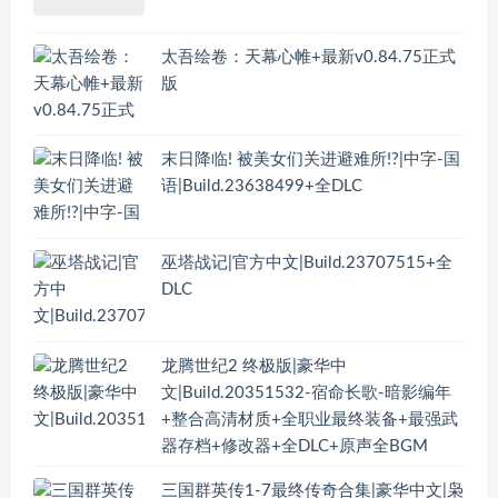
太吾绘卷：天幕心帷+最新v0.84.75正式
版
末日降临! 被美女们关进避难所!?|中字-国
语|Build.23638499+全DLC
巫塔战记|官方中文|Build.23707515+全
DLC
龙腾世纪2 终极版|豪华中
文|Build.20351532-宿命长歌-暗影编年
+整合高清材质+全职业最终装备+最强武
器存档+修改器+全DLC+原声全BGM
三国群英传1-7最终传奇合集|豪华中文|枭