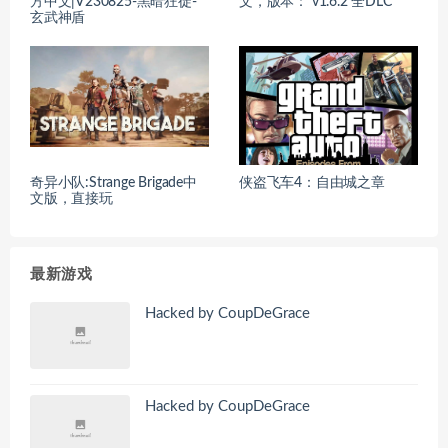
方中文|V230825-黑暗狂徒-
文，版本： v1.6.2 全DLC
玄武神盾
奇异小队:Strange Brigade中
侠盗飞车4：自由城之章
文版，直接玩
最新游戏
Hacked by CoupDeGrace
Hacked by CoupDeGrace