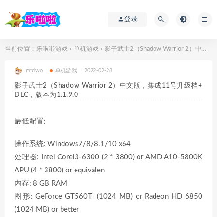
登录
当前位置：
乐啦啦游戏
单机游戏
影子武士2（Shadow Warrior 2）中文版，集成11号升级档+DLC，版本为1.1.9.0
>
>
mtdwo
单机游戏
2022-02-28
影子武士2（Shadow Warrior 2）中文版，集成11号升级档+
DLC，版本为1.1.9.0
最低配置:
操作系统: Windows7/8/8.1/10 x64
处理器: Intel Corei3-6300 (2 * 3800) or AMD A10-5800K
APU (4 * 3800) or equivalen
内存: 8 GB RAM
图形: GeForce GT560Ti (1024 MB) or Radeon HD 6850
(1024 MB) or better