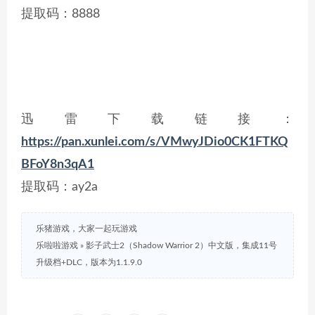
提取码：8888
迅雷下载链接：
https://pan.xunlei.com/s/VMwyJDio0CK1FTKQ
BFoY8n3qA1
提取码：ay2a
乐猪游戏，大家一起玩游戏
乐啦啦游戏
»
影子武士2（Shadow Warrior 2）中文版，集成11号
升级档+DLC，版本为1.1.9.0