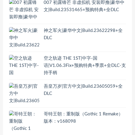
007 初露锋芒 非虚拟机 安装即撸|豪华中
文|Build.23531465+预购特典+全DLC
神之军火|豪华中文|Build.23622298+全
DLC
空之轨迹 THE 1ST|中字-国
语|V1.06.3Fix+预购特典+季票+全DLC-支
持手柄
吾皇万岁|官方中文|Build.23605059+全
DLC
哥特王朝：重制版（Gothic 1 Remake）
版本：v168098