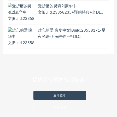
受折磨的灵魂2|豪华中
文|Build.23358235+预购特典+全DLC
难忘的爱|豪华中文|Build.23558171-星
夜私语-月光告白+全DLC
提供最优质的资源集合
立即查看
了解详情