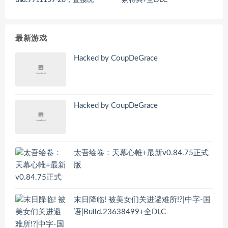
uild.9911159-28，直接玩
购特典+全DLC
最新游戏
Hacked by CoupDeGrace
Hacked by CoupDeGrace
太吾绘卷：天幕心帷+最新v0.84.75正式
版
末日降临! 被美女们关进避难所!?|中字-国
语|Build.23638499+全DLC