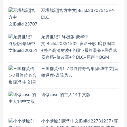
巫塔战记|官方中文|Build.23707515+全
DLC
龙腾世纪2 终极版|豪华中
文|Build.20351532-宿命长歌-暗影编年
+整合高清材质+全职业最终装备+最强武
器存档+修改器+全DLC+原声全BGM
三国群英传1-7最终传奇合集|豪华中文|枭
雄逐鹿-谋阵风云
请做coser的主人14中文版
小小梦魇3|豪华中文|Build.22781237+幕