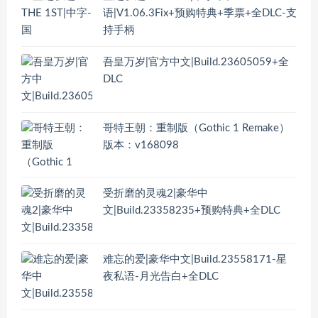
语|V1.06.3Fix+预购特典+季票+全DLC-支
持手柄
吾皇万岁|官方中文|Build.23605059+全
DLC
哥特王朝：重制版（Gothic 1 Remake）
版本：v168098
受折磨的灵魂2|豪华中
文|Build.23358235+预购特典+全DLC
难忘的爱|豪华中文|Build.23558171-星
夜私语-月光告白+全DLC