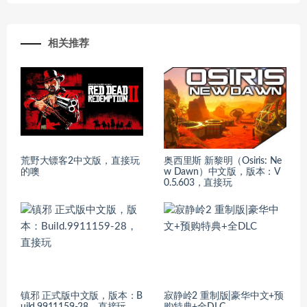
相关推荐
荒野大镖客2中文版，直接玩
奥西里斯 新黎明（Osiris: Ne
的噢
w Dawn）中文版，版本：V
0.5.603，直接玩
镇邪 正式版中文版，版本：B
寂静岭2 重制版|豪华中文+预