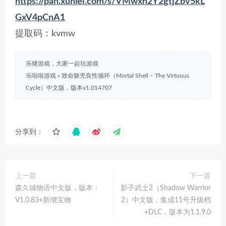
https://pan.xunlei.com/s/VMwxn2Y2gtjZbv5kL
GxV4pCnA1
提取码：kvmw
乐猪游戏，大家一起玩游戏
乐啦啦游戏
»
致命躯壳良性循环（Mortal Shell – The Virtuous
Cycle）中文版，版本v1.014707
分享到：
上一篇
下一篇
森久城物语中文版，版本：
影子武士2（Shadow Warrior
V1.0.83+新增宝物
2）中文版，集成11号升级档
+DLC，版本为1.1.9.0