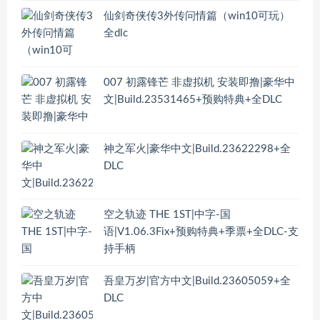
仙剑奇侠传3外传问情篇（win10可玩）
全dlc
007 初露锋芒 非虚拟机 安装即撸|豪华中
文|Build.23531465+预购特典+全DLC
神之军火|豪华中文|Build.23622298+全
DLC
空之轨迹 THE 1ST|中字-国
语|V1.06.3Fix+预购特典+季票+全DLC-支
持手柄
吾皇万岁|官方中文|Build.23605059+全
DLC