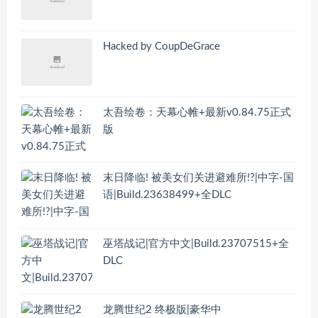
Hacked by CoupDeGrace
太吾绘卷：天幕心帷+最新v0.84.75正式
版
末日降临! 被美女们关进避难所!?|中字-国
语|Build.23638499+全DLC
巫塔战记|官方中文|Build.23707515+全
DLC
龙腾世纪2 终极版|豪华中