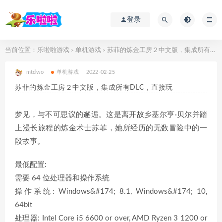
登录
当前位置：
乐啦啦游戏
单机游戏
苏菲的炼金工房２中文版，集成所有DLC，直接玩
>
>
mtdwo
单机游戏
2022-02-25
苏菲的炼金工房２中文版，集成所有DLC，直接玩
梦见，与不可思议的邂逅。这是离开故乡基尔亨·贝尔并踏
上漫长旅程的炼金术士苏菲，她所经历的无数冒险中的一
段故事。
最低配置:
需要 64 位处理器和操作系统
操作系统: Windows&#174; 8.1, Windows&#174; 10,
64bit
处理器: Intel Core i5 6600 or over, AMD Ryzen 3 1200 or