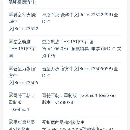
神之军火|豪华中文|Build.23622298+全
DLC
空之轨迹 THE 1ST|中字-国
语|V1.06.3Fix+预购特典+季票+全DLC-支
持手柄
吾皇万岁|官方中文|Build.23605059+全
DLC
哥特王朝：重制版（Gothic 1 Remake）
版本：v168098
受折磨的灵魂2|豪华中
文|Build.23358235+预购特典+全DLC