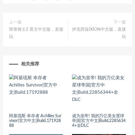
上一篇
下一篇
荣誉骑士2 君主中文版，直接
伊克西翁IXION中文版，直接
玩
玩
相关推荐
阿基琉斯 幸存者 Achilles Sur
成为皇帝! 我的万亿美女星球
vivor|官方中文|Build.171928
帝国|官方中文|Build.2285634
88
4+全DLC