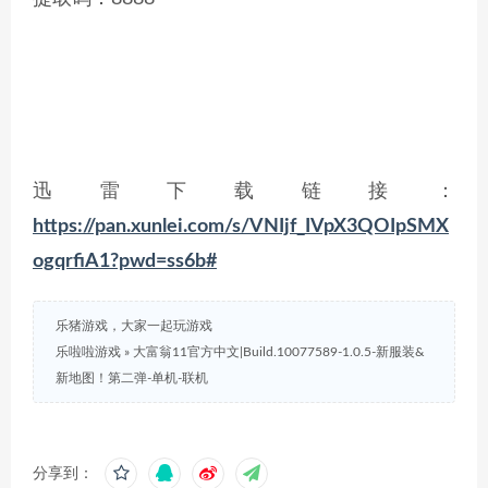
迅雷下载链接：
https://pan.xunlei.com/s/VNIjf_IVpX3QOIpSMX
ogqrfiA1?pwd=ss6b#
乐猪游戏，大家一起玩游戏
乐啦啦游戏
»
大富翁11官方中文|Build.10077589-1.0.5-新服装&
新地图！第二弹-单机-联机
分享到：