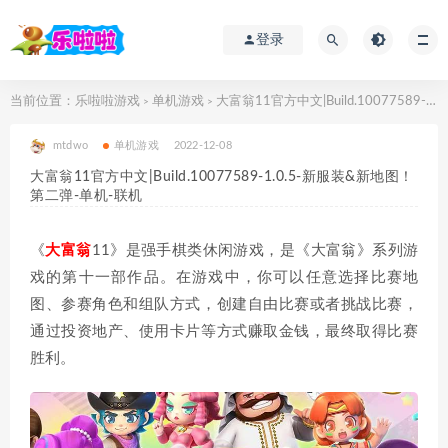
登录
当前位置：
乐啦啦游戏
单机游戏
大富翁11官方中文|Build.10077589-1.0.5-新服装&新地图！第二弹-单机-联机
>
>
mtdwo
单机游戏
2022-12-08
大富翁11官方中文|Build.10077589-1.0.5-新服装&新地图！
第二弹-单机-联机
《
大富翁
11》是强手棋类休闲游戏，是《大富翁》系列游
戏的第十一部作品。在游戏中，你可以任意选择比赛地
图、参赛角色和组队方式，创建自由比赛或者挑战比赛，
通过投资地产、使用卡片等方式赚取金钱，最终取得比赛
胜利。