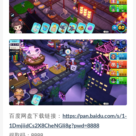
百度网盘下载链接：
https://pan.baidu.com/s/1-
1DmjiidCs2X8CheNGIi8g?pwd=8888
提取码：8888