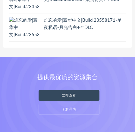
难忘的爱|豪华中文|Build.23558171-星
夜私语-月光告白+全DLC
提供最优质的资源集合
立即查看
了解详情