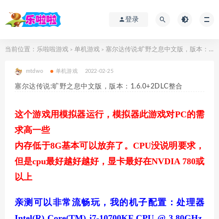
登录
当前位置：
乐啦啦游戏
单机游戏
塞尔达传说:旷野之息中文版，版本：1.6.0+2DLC整合
>
>
mtdwo
单机游戏
2022-02-25
塞尔达传说:旷野之息中文版，版本：1.6.0+2DLC整合
这个游戏用模拟器运行，模拟器此游戏对PC的需
求高一些
内存低于8G基本可以放弃了。CPU没说明要求，
但是cpu最好越好越好，显卡最好在NVDIA 780或
以上
亲测可以非常流畅玩，我的机子配置：处理器
Intel(R) Core(TM) i7-10700KF CPU @ 3.80GHz