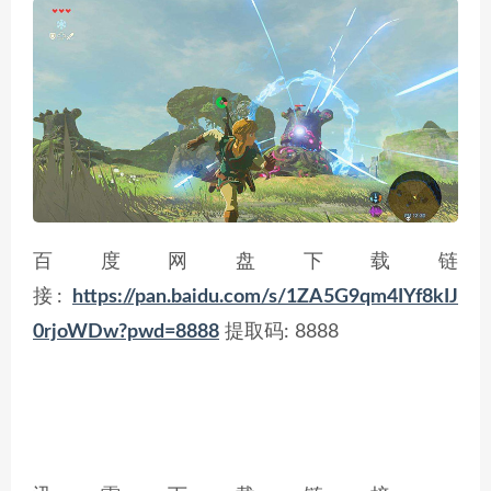
百度网盘下载
链
接:
https://pan.baidu.com/s/1ZA5G9qm4IYf8kIJ
0rjoWDw?pwd=8888
提取码: 8888