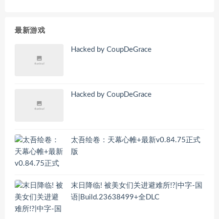
最新游戏
Hacked by CoupDeGrace
Hacked by CoupDeGrace
太吾绘卷：天幕心帷+最新v0.84.75正式
版
末日降临! 被美女们关进避难所!?|中字-国
语|Build.23638499+全DLC