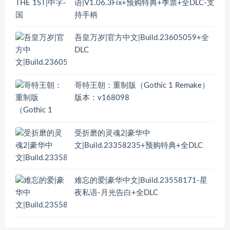
语|V1.06.3Fix+预购特典+季票+全DLC-支
持手柄
吾皇万岁|官方中文|Build.23605059+全
DLC
哥特王朝：重制版（Gothic 1 Remake）
版本：v168098
受折磨的灵魂2|豪华中
文|Build.23358235+预购特典+全DLC
难忘的爱|豪华中文|Build.23558171-星
夜私语-月光告白+全DLC