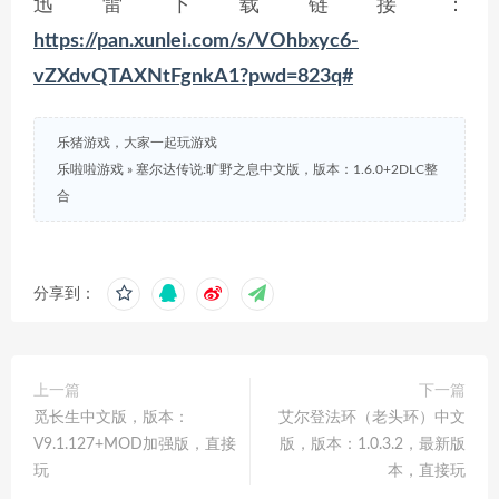
迅雷下载
链接：
https://pan.xunlei.com/s/VOhbxyc6-
vZXdvQTAXNtFgnkA1?pwd=823q#
乐猪游戏，大家一起玩游戏
乐啦啦游戏
»
塞尔达传说:旷野之息中文版，版本：1.6.0+2DLC整
合
分享到：
上一篇
下一篇
觅长生中文版，版本：
艾尔登法环（老头环）中文
V9.1.127+MOD加强版，直接
版，版本：1.0.3.2，最新版
玩
本，直接玩