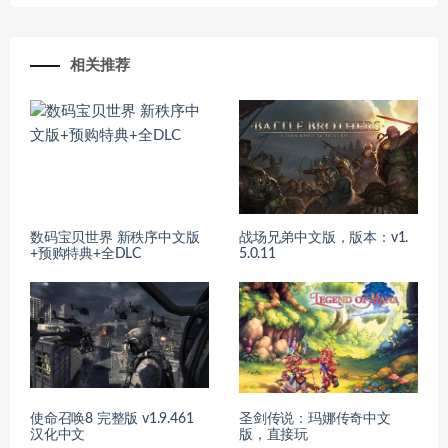
相关推荐
数码宝贝世界 新秩序中文版
战场兄弟中文版，版本：v1.
+预购特典+全DLC
5.0.11
使命召唤8 完整版 v1.9.461
圣剑传说：玛娜传奇中文
汉化中文
版，直接玩