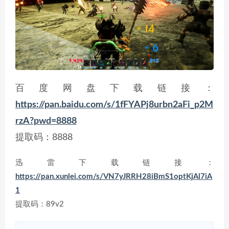
百度网盘下载链接：
https://pan.baidu.com/s/1fFYAPj8urbn2aFi_p2M
rzA?pwd=8888
提取码：8888
迅雷下载链接：
https://pan.xunlei.com/s/VN7yJRRH28iBmS1optKjAl7iA
1
提取码：89v2