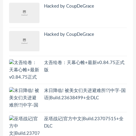
Hacked by CoupDeGrace
Hacked by CoupDeGrace
太吾绘卷：天幕心帷+最新v0.84.75正式
版
末日降临! 被美女们关进避难所!?|中字-国
语|Build.23638499+全DLC
巫塔战记|官方中文|Build.23707515+全
DLC