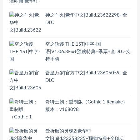
神之军火|豪华中文|Build.23622298+全
DLC
空之轨迹 THE 1ST|中字-国
语|V1.06.3Fix+预购特典+季票+全DLC-支
持手柄
吾皇万岁|官方中文|Build.23605059+全
DLC
哥特王朝：重制版（Gothic 1 Remake）
版本：v168098
受折磨的灵魂2|豪华中
文|Build.23358235+预购特典+全DLC