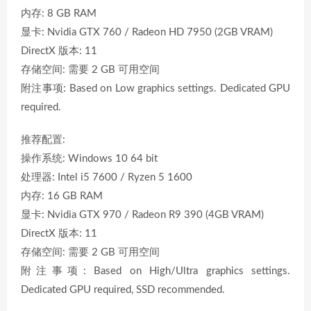
内存: 8 GB RAM
显卡: Nvidia GTX 760 / Radeon HD 7950 (2GB VRAM)
DirectX 版本: 11
存储空间: 需要 2 GB 可用空间
附注事项: Based on Low graphics settings. Dedicated GPU
required.
推荐配置:
操作系统: Windows 10 64 bit
处理器: Intel i5 7600 / Ryzen 5 1600
内存: 16 GB RAM
显卡: Nvidia GTX 970 / Radeon R9 390 (4GB VRAM)
DirectX 版本: 11
存储空间: 需要 2 GB 可用空间
附注事项: Based on High/Ultra graphics settings.
Dedicated GPU required, SSD recommended.