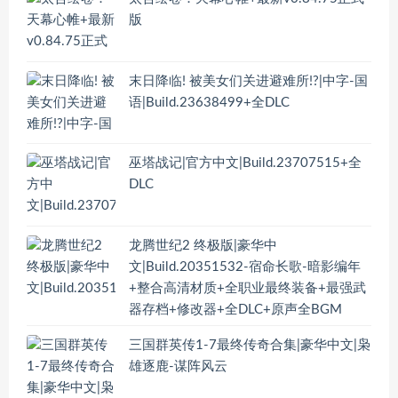
版
末日降临! 被美女们关进避难所!?|中字-国
语|Build.23638499+全DLC
巫塔战记|官方中文|Build.23707515+全
DLC
龙腾世纪2 终极版|豪华中
文|Build.20351532-宿命长歌-暗影编年
+整合高清材质+全职业最终装备+最强武
器存档+修改器+全DLC+原声全BGM
三国群英传1-7最终传奇合集|豪华中文|枭
雄逐鹿-谋阵风云