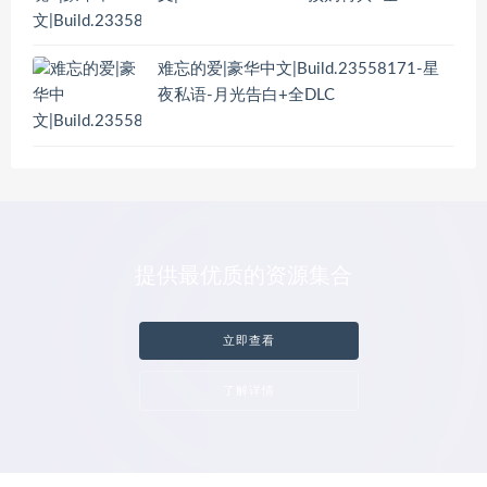
难忘的爱|豪华中文|Build.23558171-星
夜私语-月光告白+全DLC
提供最优质的资源集合
立即查看
了解详情