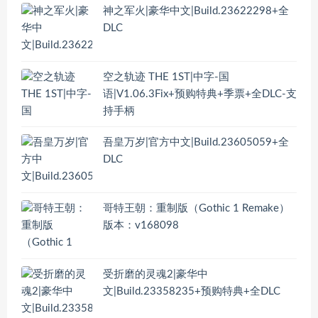
神之军火|豪华中文|Build.23622298+全
DLC
空之轨迹 THE 1ST|中字-国
语|V1.06.3Fix+预购特典+季票+全DLC-支
持手柄
吾皇万岁|官方中文|Build.23605059+全
DLC
哥特王朝：重制版（Gothic 1 Remake）
版本：v168098
受折磨的灵魂2|豪华中
文|Build.23358235+预购特典+全DLC