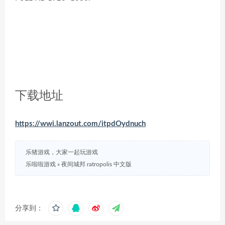
下载地址
https://wwi.lanzout.com/itpdOydnuch
乐猪游戏，大家一起玩游戏
乐啦啦游戏
»
夜间城邦 ratropolis 中文版
分享到：