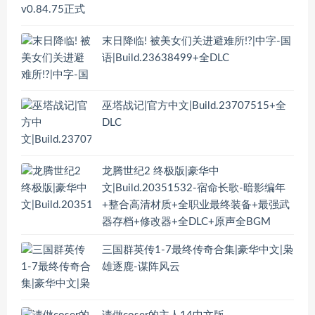
末日降临! 被美女们关进避难所!?|中字-国
语|Build.23638499+全DLC
巫塔战记|官方中文|Build.23707515+全
DLC
龙腾世纪2 终极版|豪华中
文|Build.20351532-宿命长歌-暗影编年
+整合高清材质+全职业最终装备+最强武
器存档+修改器+全DLC+原声全BGM
三国群英传1-7最终传奇合集|豪华中文|枭
雄逐鹿-谋阵风云