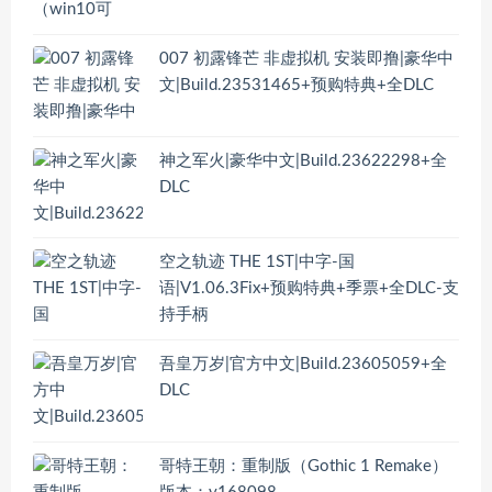
007 初露锋芒 非虚拟机 安装即撸|豪华中
文|Build.23531465+预购特典+全DLC
神之军火|豪华中文|Build.23622298+全
DLC
空之轨迹 THE 1ST|中字-国
语|V1.06.3Fix+预购特典+季票+全DLC-支
持手柄
吾皇万岁|官方中文|Build.23605059+全
DLC
哥特王朝：重制版（Gothic 1 Remake）