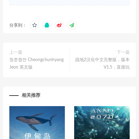
分享到：
上一篇
下一篇
청춘향전 Cheongchunhyang
战地2汉化中文完整版，版本
Jeon 英文版
V1.5，直接玩
相关推荐