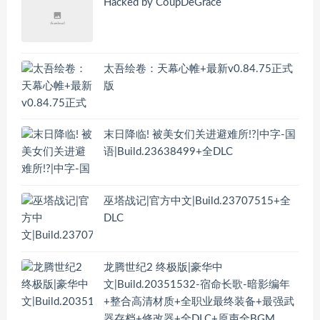
Hacked by CoupDeGrace
太吾绘卷：天幕心帷+最新v0.84.75正式
版
末日降临! 被美女们关进避难所!?|中字-国
语|Build.23638499+全DLC
巫塔战记|官方中文|Build.23707515+全
DLC
龙腾世纪2 终极版|豪华中
文|Build.20351532-宿命长歌-暗影编年
+整合高清材质+全职业最终装备+最强武
器存档+修改器+全DLC+原声全BGM