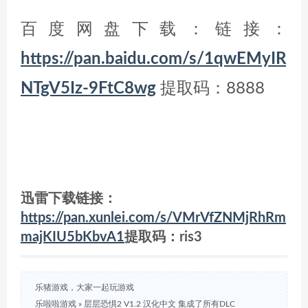
百度网盘下载：链接：
https://pan.baidu.com/s/1qwEMyIR
NTgV5Iz-9FtC8wg
提取码：8888
迅雷下载链接：
https://pan.xunlei.com/s/VMrVfZNMjRhRm
majKIU5bKbvA1
提取码：ris3
乐猪游戏，大家一起玩游戏
乐啦啦游戏
»
层层恐惧2 V1.2 汉化中文 集成了所有DLC