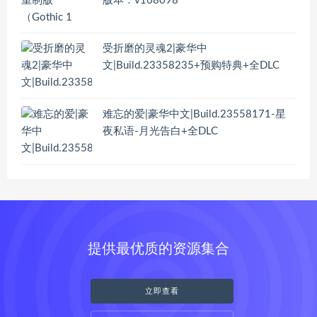
版本：v168098
受折磨的灵魂2|豪华中
文|Build.23358235+预购特典+全DLC
难忘的爱|豪华中文|Build.23558171-星
夜私语-月光告白+全DLC
提供最优质的资源集合
立即查看