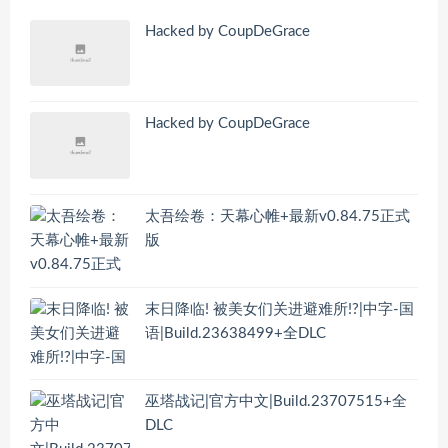
Hacked by CoupDeGrace
Hacked by CoupDeGrace
太吾绘卷：天幕心帷+最新v0.84.75正式
版
末日降临! 被美女们关进避难所!?|中字-国
语|Build.23638499+全DLC
巫塔战记|官方中文|Build.23707515+全
DLC