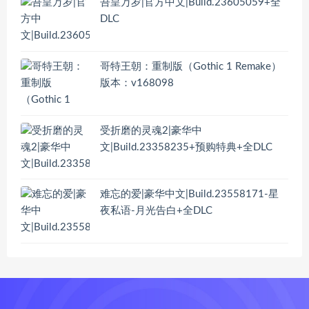
吾皇万岁|官方中文|Build.23605059+全
DLC
哥特王朝：重制版（Gothic 1 Remake）
版本：v168098
受折磨的灵魂2|豪华中
文|Build.23358235+预购特典+全DLC
难忘的爱|豪华中文|Build.23558171-星
夜私语-月光告白+全DLC