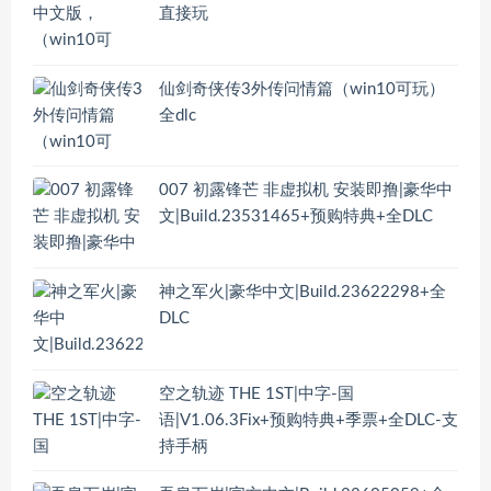
直接玩
仙剑奇侠传3外传问情篇（win10可玩）
全dlc
007 初露锋芒 非虚拟机 安装即撸|豪华中
文|Build.23531465+预购特典+全DLC
神之军火|豪华中文|Build.23622298+全
DLC
空之轨迹 THE 1ST|中字-国
语|V1.06.3Fix+预购特典+季票+全DLC-支
持手柄