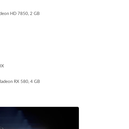
deon HD 7850, 2 GB
0X
adeon RX 580, 4 GB