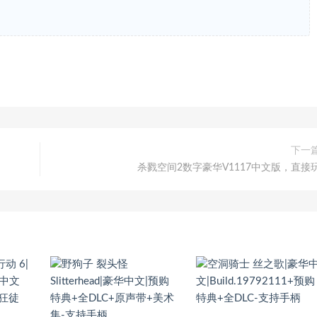
下一
杀戮空间2数字豪华V1117中文版，直接