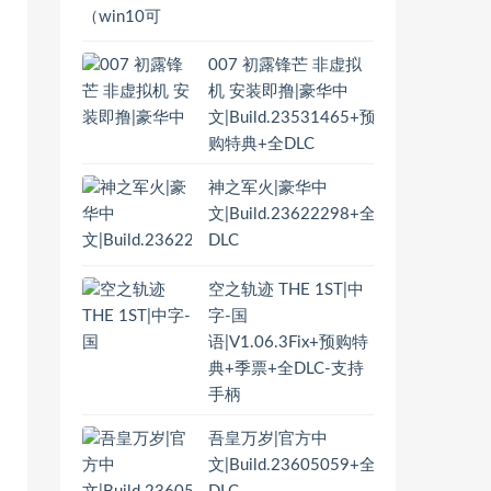
007 初露锋芒 非虚拟
机 安装即撸|豪华中
文|Build.23531465+预
购特典+全DLC
神之军火|豪华中
文|Build.23622298+全
DLC
空之轨迹 THE 1ST|中
字-国
语|V1.06.3Fix+预购特
典+季票+全DLC-支持
手柄
吾皇万岁|官方中
文|Build.23605059+全