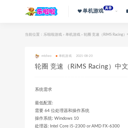
真香
单机游戏
当前位置：
乐啦啦游戏
单机游戏
轮圈 竞速（RiMS Racin
>
>
mtdwo
单机游戏
2021-08-20
轮圈 竞速（RiMS Racing）
系统需求
最低配置:
需要 64 位处理器和操作系统
操作系统: Windows 10
处理器: Intel Core i5-2300 or AMD FX-6300