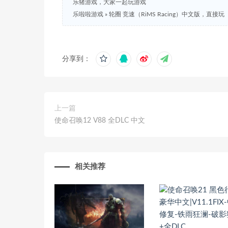
乐猪游戏，大家一起玩游戏
乐啦啦游戏
»
轮圈 竞速（RiMS Racing）中文版，直接玩
分享到：
上一篇
使命召唤12 V88 全DLC 中文
相关推荐