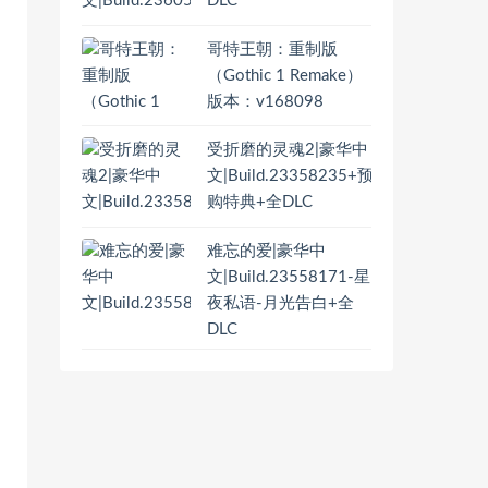
DLC
哥特王朝：重制版
（Gothic 1 Remake）
版本：v168098
受折磨的灵魂2|豪华中
文|Build.23358235+预
购特典+全DLC
难忘的爱|豪华中
文|Build.23558171-星
夜私语-月光告白+全
DLC