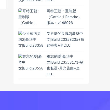
DLC
哥特王朝：重制版
（Gothic 1 Remake）
版本：v168098
受折磨的灵魂2|豪华中
文|Build.23358235+预
购特典+全DLC
难忘的爱|豪华中
文|Build.23558171-星
夜私语-月光告白+全
DLC