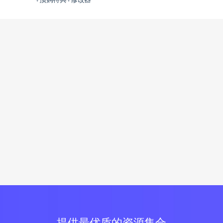
+预购特典+修改器