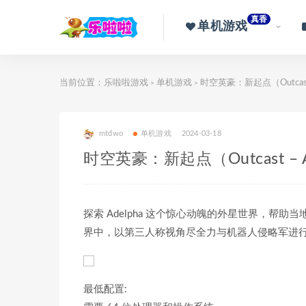
真香
单机游戏
当前位置：
乐啦啦游戏
单机游戏
时空英豪：新起点（Outcast –
>
>
mtdwo
单机游戏
2024-03-18
时空英豪：新起点（Outcast – A
探索 Adelpha 这个惊心动魄的外星世界，帮助当
界中，以第三人称视角尽全力与机器人侵略军进
最低配置: