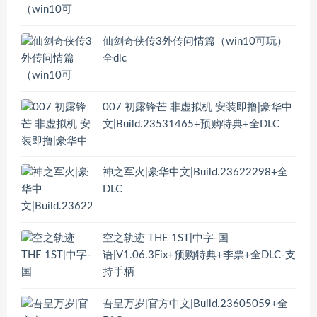
仙剑奇侠传3外传问情篇（win10可玩）
全dlc
007 初露锋芒 非虚拟机 安装即撸|豪华中
文|Build.23531465+预购特典+全DLC
神之军火|豪华中文|Build.23622298+全
DLC
空之轨迹 THE 1ST|中字-国
语|V1.06.3Fix+预购特典+季票+全DLC-支
持手柄
吾皇万岁|官方中文|Build.23605059+全