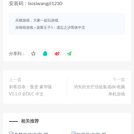
安装码：bosiwangzi1230
乐猪游戏，大家一起玩游戏
乐啦啦游戏
»
波斯王子5：遗忘之沙简体中文
分享到：
上一篇
下一篇
刺客信条：叛变 豪华版
消失的光芒信徒集成dlc电脑
V1.1.0 全DLC 中文
单机游戏
相关推荐