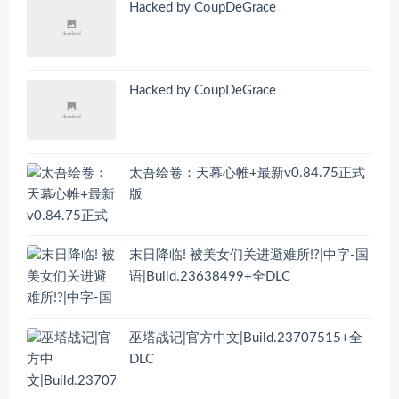
Hacked by CoupDeGrace
Hacked by CoupDeGrace
太吾绘卷：天幕心帷+最新v0.84.75正式
版
末日降临! 被美女们关进避难所!?|中字-国
语|Build.23638499+全DLC
巫塔战记|官方中文|Build.23707515+全
DLC