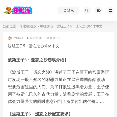
登录
当前位置：
乐啦啦游戏
单机游戏
波斯王子5：遗忘之沙简体中文
>
>
mtdwo
单机游戏
2020-04-17
波斯王子5：遗忘之沙简体中文
波斯王子5：遗忘之沙游戏介绍】
《波斯王子：遗忘之沙》讲述了王子在哥哥的宫殿游玩
时发现一股不知名的邪恶力量正在皇宫周围蠢蠢欲动，
想要危害这里的人们。为了打败这股黑暗力量，王子使
用了被遗忘已久的古代力量，随着剧情的发展，王子在
体会力量强大的同时也意识到了所要付出的代价……
【波斯王子5：遗忘之沙配置要求】