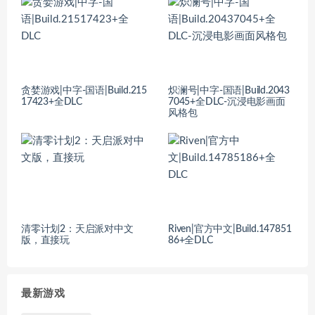
贪婪游戏|中字-国语|Build.215
炽澜号|中字-国语|Build.2043
17423+全DLC
7045+全DLC-沉浸电影画面
风格包
清零计划2：天启派对中文
Riven|官方中文|Build.147851
版，直接玩
86+全DLC
最新游戏