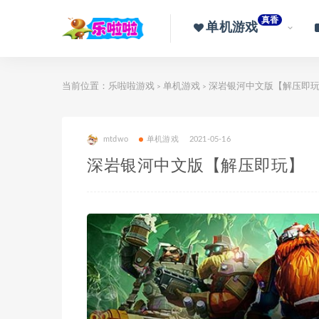
真香
单机游戏
当前位置：
乐啦啦游戏
单机游戏
深岩银河中文版【解压即
>
>
mtdwo
单机游戏
2021-05-16
深岩银河中文版【解压即玩】