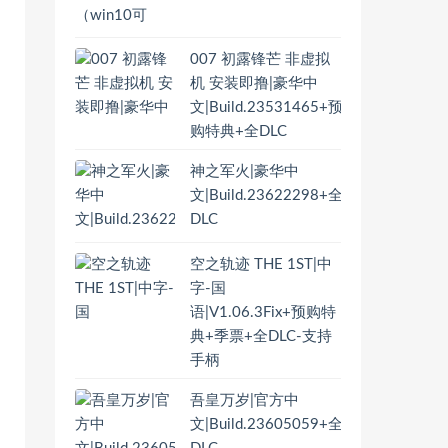
007 初露锋芒 非虚拟
机 安装即撸|豪华中
文|Build.23531465+预
购特典+全DLC
神之军火|豪华中
文|Build.23622298+全
DLC
空之轨迹 THE 1ST|中
字-国
语|V1.06.3Fix+预购特
典+季票+全DLC-支持
手柄
吾皇万岁|官方中
文|Build.23605059+全