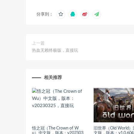
分享到：
上一篇
热血无赖终极版，直接玩
相关推荐
悟之冠（The Crown of W
旧世界（Old World
u）中文版，版本：v202303
文版，版本：v1.0.604