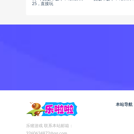
25，直接玩
本站导航
乐猪游戏 联系本站邮箱：
3260624872@qq.com