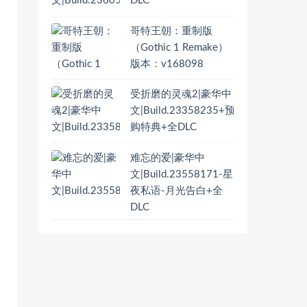
DLC
哥特王朝：重制版
（Gothic 1 Remake）
版本：v168098
受折磨的灵魂2|豪华中
文|Build.23358235+预
购特典+全DLC
难忘的爱|豪华中
文|Build.23558171-星
夜私语-月光告白+全
DLC