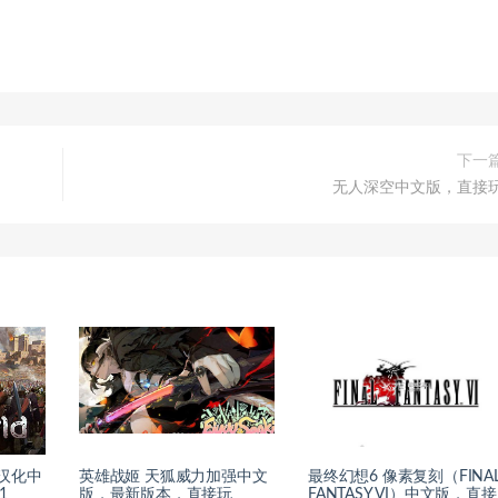
下一
无人深空中文版，直接
）汉化中
英雄战姬 天狐威力加强中文
最终幻想6 像素复刻（FINA
1
版，最新版本，直接玩
FANTASY VI）中文版，直接