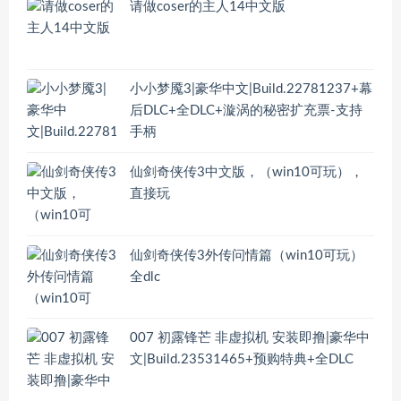
请做coser的主人14中文版
小小梦魇3|豪华中文|Build.22781237+幕
后DLC+全DLC+漩涡的秘密扩充票-支持
手柄
仙剑奇侠传3中文版，（win10可玩），
直接玩
仙剑奇侠传3外传问情篇（win10可玩）
全dlc
007 初露锋芒 非虚拟机 安装即撸|豪华中
文|Build.23531465+预购特典+全DLC