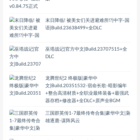
末日降临! 被美女们关进避难所!?|中字-国
语|Build.23638499+全DLC
巫塔战记|官方中文|Build.23707515+全
DLC
龙腾世纪2 终极版|豪华中
文|Build.20351532-宿命长歌-暗影编年
+整合高清材质+全职业最终装备+最强武
器存档+修改器+全DLC+原声全BGM
三国群英传1-7最终传奇合集|豪华中文|枭
雄逐鹿-谋阵风云