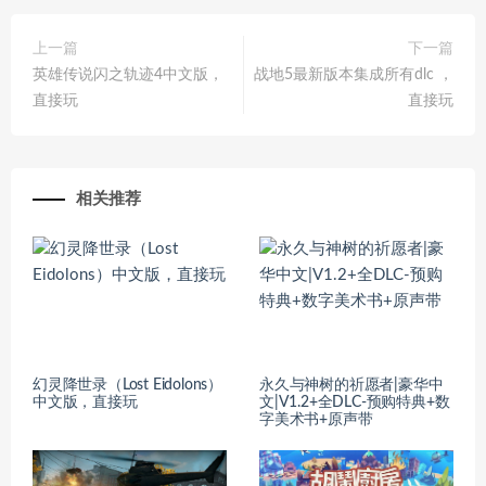
上一篇
下一篇
英雄传说闪之轨迹4中文版，
战地5最新版本集成所有dlc ，
直接玩
直接玩
相关推荐
幻灵降世录（Lost Eidolons）
永久与神树的祈愿者|豪华中
中文版，直接玩
文|V1.2+全DLC-预购特典+数
字美术书+原声带