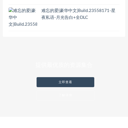
难忘的爱|豪华中文|Build.23558171-星
夜私语-月光告白+全DLC
提供最优质的资源集合
立即查看
了解详情