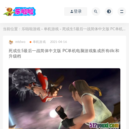
登录
当前位置：
乐啦啦游戏
单机游戏
死或生5最后一战简体中文版 PC单机电脑游戏集成所有dlc和升级档
>
>
mtdwo
单机游戏
2021-04-16
死或生5最后一战简体中文版 PC单机电脑游戏集成所有dlc和
升级档