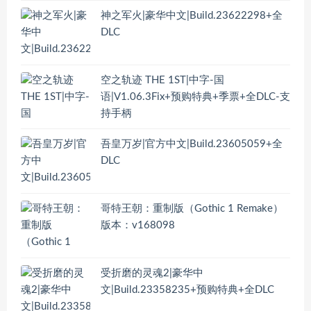
神之军火|豪华中文|Build.23622298+全
DLC
空之轨迹 THE 1ST|中字-国
语|V1.06.3Fix+预购特典+季票+全DLC-支
持手柄
吾皇万岁|官方中文|Build.23605059+全
DLC
哥特王朝：重制版（Gothic 1 Remake）
版本：v168098
受折磨的灵魂2|豪华中
文|Build.23358235+预购特典+全DLC