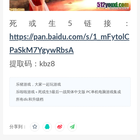
死或生5链接：
https://pan.baidu.com/s/1_mFytolC
PaSkM7YgywRbsA
提取码：kbz8
乐猪游戏，大家一起玩游戏
乐啦啦游戏
»
死或生5最后一战简体中文版 PC单机电脑游戏集成
所有dlc和升级档
分享到：