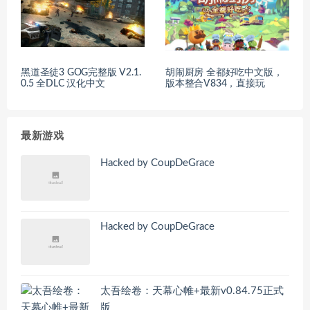
黑道圣徒3 GOG完整版 V2.1.
胡闹厨房 全都好吃中文版，
0.5 全DLC 汉化中文
版本整合V834，直接玩
最新游戏
Hacked by CoupDeGrace
Hacked by CoupDeGrace
太吾绘卷：天幕心帷+最新v0.84.75正式
版