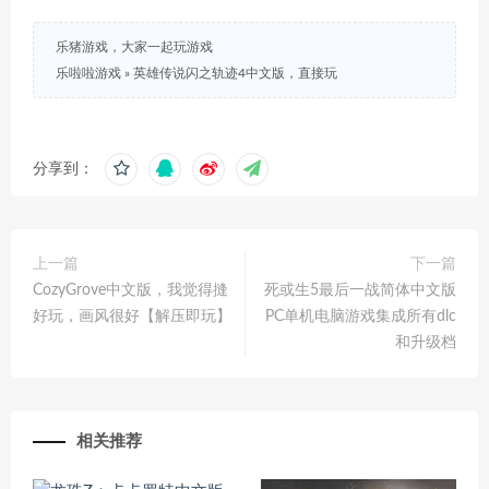
乐猪游戏，大家一起玩游戏
乐啦啦游戏
»
英雄传说闪之轨迹4中文版，直接玩
分享到：
上一篇
下一篇
CozyGrove中文版，我觉得摓
死或生5最后一战简体中文版
好玩，画风很好【解压即玩】
PC单机电脑游戏集成所有dlc
和升级档
相关推荐