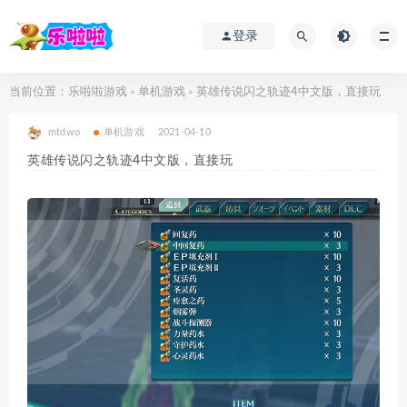
登录
当前位置：
乐啦啦游戏
单机游戏
英雄传说闪之轨迹4中文版，直接玩
>
>
mtdwo
单机游戏
2021-04-10
英雄传说闪之轨迹4中文版，直接玩