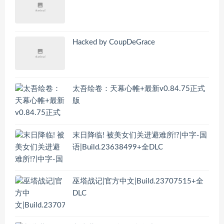
Hacked by CoupDeGrace
太吾绘卷：天幕心帷+最新v0.84.75正式
版
末日降临! 被美女们关进避难所!?|中字-国
语|Build.23638499+全DLC
巫塔战记|官方中文|Build.23707515+全
DLC