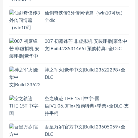
仙剑奇侠传3外传问情篇（win10可玩）
全dlc
007 初露锋芒 非虚拟机 安装即撸|豪华中
文|Build.23531465+预购特典+全DLC
神之军火|豪华中文|Build.23622298+全
DLC
空之轨迹 THE 1ST|中字-国
语|V1.06.3Fix+预购特典+季票+全DLC-支
持手柄
吾皇万岁|官方中文|Build.23605059+全
DLC