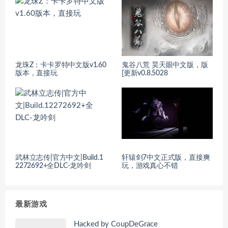
龙珠Z：卡卡罗特中文版v1.60
鬼谷八荒 昊天眼中文版，版
版本，直接玩
[更新v0.8.5028
武林立志传|官方中文|Build.1
轩辕剑7中文正式版，直接爽
2272692+全DLC-龙吟剑
玩，游戏真心不错
最新游戏
Hacked by CoupDeGrace