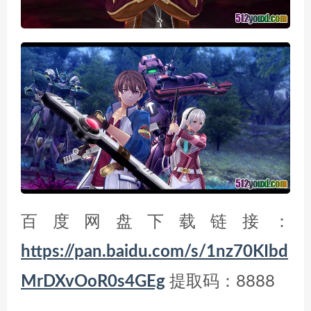
百度网盘下载链接：
https://pan.baidu.com/s/1nz70KIbd
MrDXvOoR0s4GEg
提取码：8888