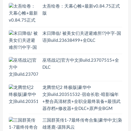
太吾绘卷：天幕心帷+最新v0.84.75正式
版
末日降临! 被美女们关进避难所!?|中字-国
语|Build.23638499+全DLC
巫塔战记|官方中文|Build.23707515+全
DLC
龙腾世纪2 终极版|豪华中
文|Build.20351532-宿命长歌-暗影编年
+整合高清材质+全职业最终装备+最强武
器存档+修改器+全DLC+原声全BGM
三国群英传1-7最终传奇合集|豪华中文|枭
雄逐鹿-谋阵风云