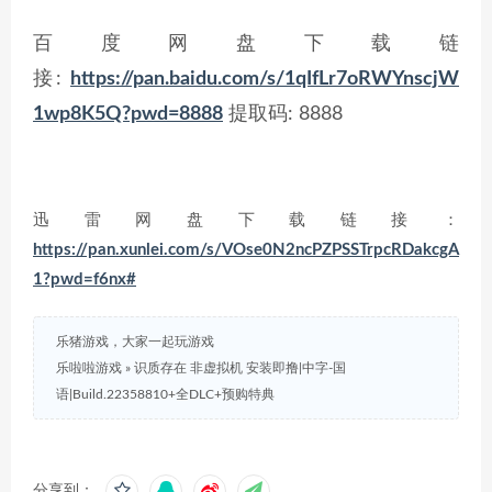
百度网盘下载链
接:
https://pan.baidu.com/s/1qIfLr7oRWYnscjW
1wp8K5Q?pwd=8888
提取码: 8888
迅雷网盘下载链接：
https://pan.xunlei.com/s/VOse0N2ncPZPSSTrpcRDakcgA
1?pwd=f6nx#
乐猪游戏，大家一起玩游戏
乐啦啦游戏
»
识质存在 非虚拟机 安装即撸|中字-国
语|Build.22358810+全DLC+预购特典
分享到：