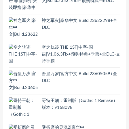
文|Build.23531465+预购特典+全DLC
神之军火|豪华中文|Build.23622298+全
DLC
空之轨迹 THE 1ST|中字-国
语|V1.06.3Fix+预购特典+季票+全DLC-支
持手柄
吾皇万岁|官方中文|Build.23605059+全
DLC
哥特王朝：重制版（Gothic 1 Remake）
版本：v168098
受折磨的灵魂2|豪华中