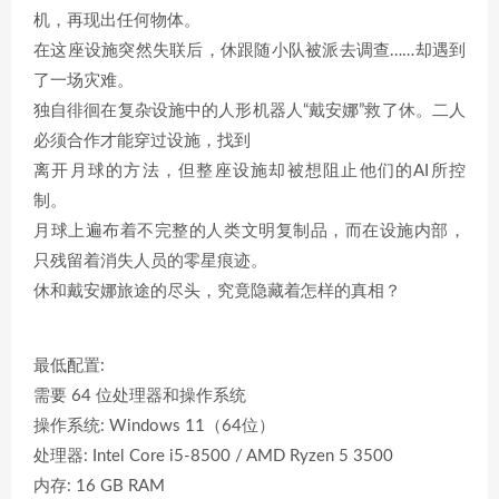
机，再现出任何物体。
在这座设施突然失联后，休跟随小队被派去调查……却遇到
了一场灾难。
独自徘徊在复杂设施中的人形机器人“戴安娜”救了休。二人
必须合作才能穿过设施，找到
离开月球的方法，但整座设施却被想阻止他们的AI所控
制。
月球上遍布着不完整的人类文明复制品，而在设施内部，
只残留着消失人员的零星痕迹。
休和戴安娜旅途的尽头，究竟隐藏着怎样的真相？
最低配置:
需要 64 位处理器和操作系统
操作系统: Windows 11（64位）
处理器: Intel Core i5-8500 / AMD Ryzen 5 3500
内存: 16 GB RAM