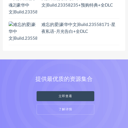
文|Build.23358235+预购特典+全DLC
难忘的爱|豪华中文|Build.23558171-星
夜私语-月光告白+全DLC
提供最优质的资源集合
立即查看
了解详情