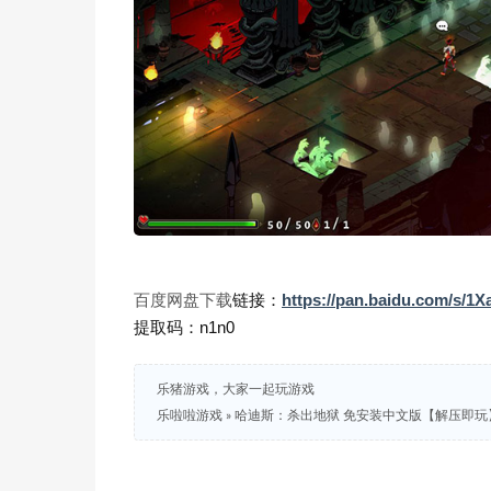
链接：
https://pan.baidu.com/s
百度网盘下载
提取码：n1n0
乐猪游戏，大家一起玩游戏
乐啦啦游戏
»
哈迪斯：杀出地狱 免安装中文版【解压即玩