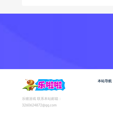
本站导航
乐猪游戏 联系本站邮箱：
3260624872@qq.com