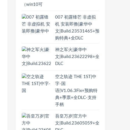
007 初露锋芒 非虚拟
机 安装即撸|豪华中
文|Build.23531465+预
购特典+全DLC
神之军火|豪华中
文|Build.23622298+全
DLC
空之轨迹 THE 1ST|中
字-国
语|V1.06.3Fix+预购特
典+季票+全DLC-支持
手柄
吾皇万岁|官方中
文|Build.23605059+全