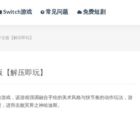
Switch游戏
常见问题
免费短剧
中文版【解压即玩】
版【解压即玩】
险游戏，该游戏强调融合手绘的美术风格与快节奏的动作玩法，游
进，进而击败冥界之神哈迪斯。