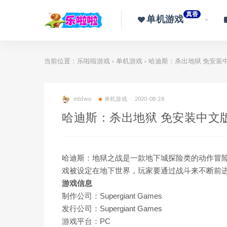
真香
单机游戏
当前位置：
乐啦啦游戏
单机游戏
哈迪斯：杀出地狱 免安装
>
>
mtdwo
单机游戏
2020-08-28
哈迪斯：杀出地狱 免安装中文
哈迪斯：地狱之战是一款地下城探险类的动作冒
戏被设定在地下世界，玩家要通过战斗来不断前
游戏信息
制作公司：Supergiant Games
发行公司：Supergiant Games
游戏平台：PC