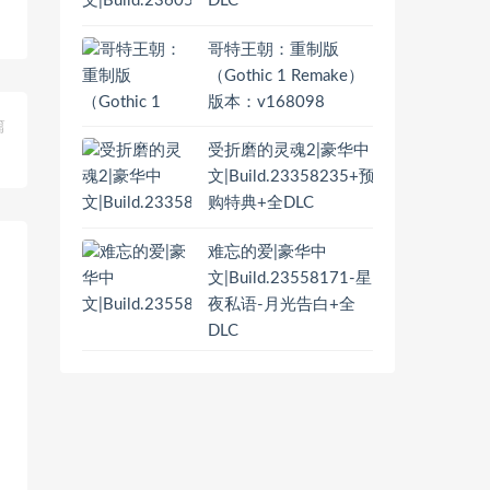
DLC
哥特王朝：重制版
（Gothic 1 Remake）
版本：v168098
篇
受折磨的灵魂2|豪华中
】
文|Build.23358235+预
购特典+全DLC
难忘的爱|豪华中
文|Build.23558171-星
夜私语-月光告白+全
DLC