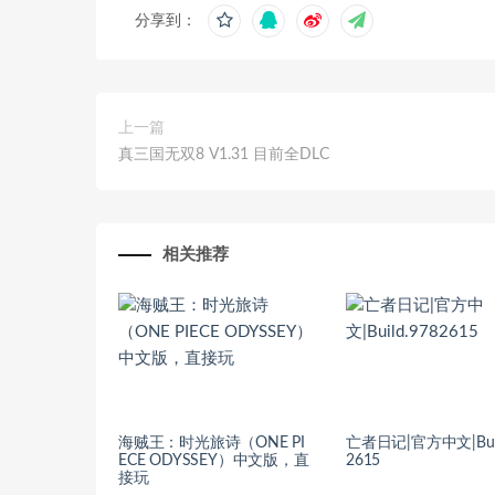
分享到：
上一篇
真三国无双8 V1.31 目前全DLC
相关推荐
海贼王：时光旅诗（ONE PI
亡者日记|官方中文|Buil
ECE ODYSSEY）中文版，直
2615
接玩