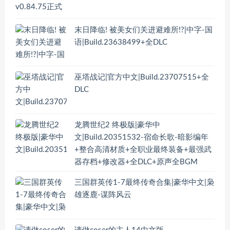
末日降临! 被美女们关进避难所!?|中字-国
语|Build.23638499+全DLC
巫塔战记|官方中文|Build.23707515+全
DLC
龙腾世纪2 终极版|豪华中
文|Build.20351532-宿命长歌-暗影编年
+整合高清材质+全职业最终装备+最强武
器存档+修改器+全DLC+原声全BGM
三国群英传1-7最终传奇合集|豪华中文|枭
雄逐鹿-谋阵风云