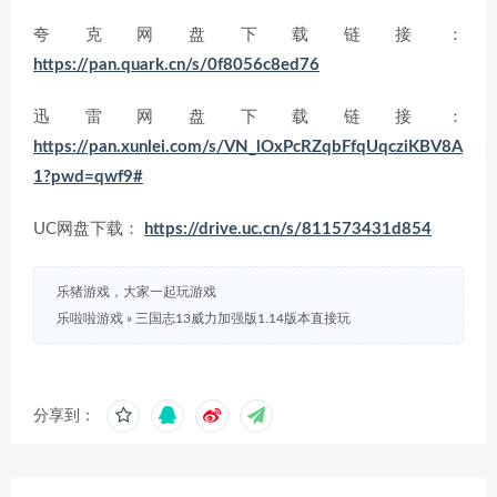
夸克网盘下载链接：
https://pan.quark.cn/s/0f8056c8ed76
迅雷网盘下载链接：
https://pan.xunlei.com/s/VN_lOxPcRZqbFfqUqcziKBV8A
1?pwd=qwf9#
UC网盘下载：
https://drive.uc.cn/s/811573431d854
乐猪游戏，大家一起玩游戏
乐啦啦游戏
»
三国志13威力加强版1.14版本直接玩
分享到：