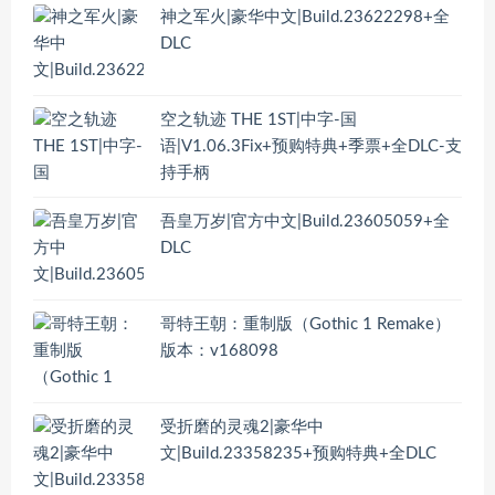
神之军火|豪华中文|Build.23622298+全
DLC
空之轨迹 THE 1ST|中字-国
语|V1.06.3Fix+预购特典+季票+全DLC-支
持手柄
吾皇万岁|官方中文|Build.23605059+全
DLC
哥特王朝：重制版（Gothic 1 Remake）
版本：v168098
受折磨的灵魂2|豪华中
文|Build.23358235+预购特典+全DLC