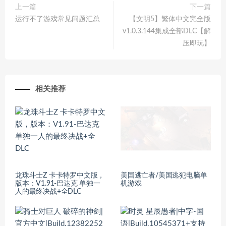
上一篇
下一篇
运行不了游戏常见问题汇总
【文明5】繁体中文完全版
v1.0.3.144集成全部DLC【解
压即玩】
相关推荐
龙珠斗士Z 卡卡特罗中文版，
美国逃亡者/美国逃犯电脑单
版本：V1.91-巴达克 单独一
机游戏
人的最终决战+全DLC