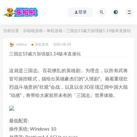
登录
当前位置：
乐啦啦游戏
单机游戏
三国志13威力加强版1.14版本直接玩
>
>
mtdwo
单机游戏
2020-08-28
三国志13威力加强版1.14版本直接玩
这就是三国志。百花缭乱的英雄剧」为理念，以所有武将
皆可操控模式，描绘出英雄豪杰们的“人情剧“。藉着重现壮
烈战斗场景的”壮观”会战，以及以全3D呈现辽阔中国大陆
“动感“，将带给大家前所未有的「三国志」世界体验。
最低配置:
操作系统: Windows 10