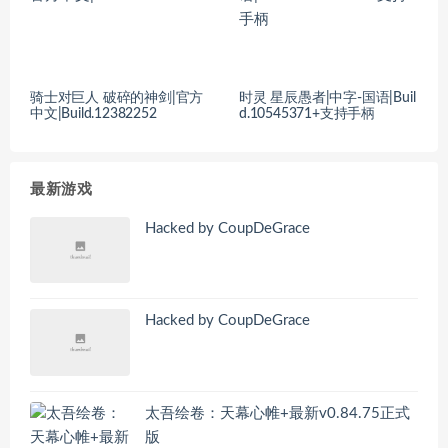
骑士对巨人 破碎的神剑|官方
时灵 星辰愚者|中字-国语|Buil
中文|Build.12382252
d.10545371+支持手柄
最新游戏
Hacked by CoupDeGrace
Hacked by CoupDeGrace
太吾绘卷：天幕心帷+最新v0.84.75正式
版