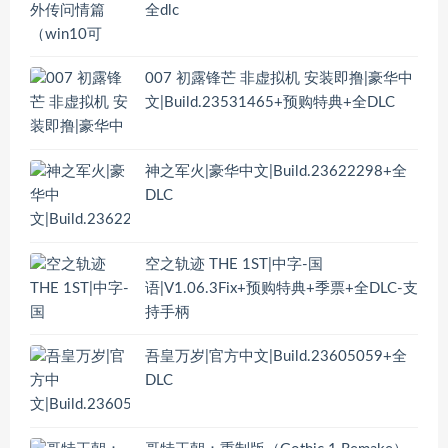
全dlc
007 初露锋芒 非虚拟机 安装即撸|豪华中
文|Build.23531465+预购特典+全DLC
神之军火|豪华中文|Build.23622298+全
DLC
空之轨迹 THE 1ST|中字-国
语|V1.06.3Fix+预购特典+季票+全DLC-支
持手柄
吾皇万岁|官方中文|Build.23605059+全
DLC