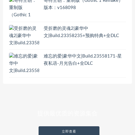
哥特王朝：重制版（Gothic 1 Remake）
版本：v168098
受折磨的灵魂2|豪华中
文|Build.23358235+预购特典+全DLC
难忘的爱|豪华中文|Build.23558171-星
夜私语-月光告白+全DLC
提供最优质的资源集合
立即查看