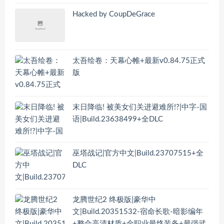
Hacked by CoupDeGrace
太吾绘卷：天幕心帷+最新v0.84.75正式
版
末日降临! 被美女们关进避难所!?|中字-国
语|Build.23638499+全DLC
巫塔战记|官方中文|Build.23707515+全
DLC
龙腾世纪2 终极版|豪华中
文|Build.20351532-宿命长歌-暗影编年
+整合高清材质+全职业最终装备+最强武