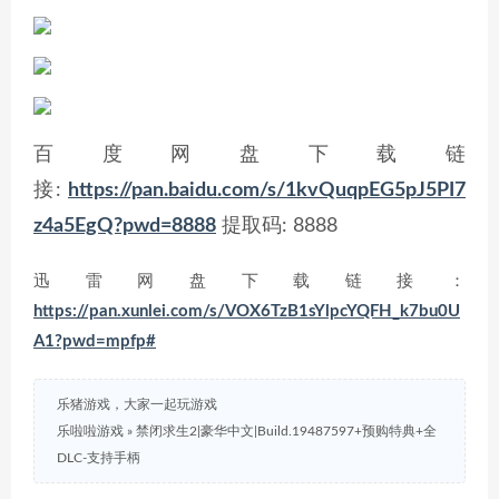
百度网盘下载链
接:
https://pan.baidu.com/s/1kvQuqpEG5pJ5PI7
z4a5EgQ?pwd=8888
提取码: 8888
迅雷网盘下载链接：
https://pan.xunlei.com/s/VOX6TzB1sYlpcYQFH_k7bu0U
A1?pwd=mpfp#
乐猪游戏，大家一起玩游戏
乐啦啦游戏
»
禁闭求生2|豪华中文|Build.19487597+预购特典+全
DLC-支持手柄