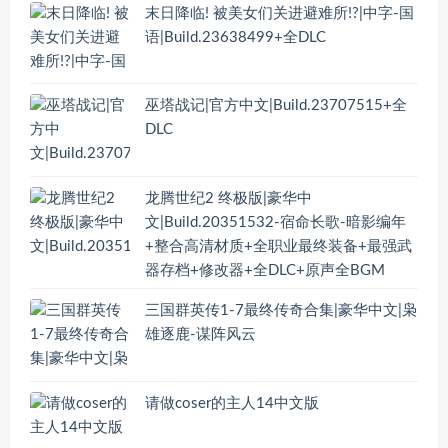
末日降临! 被美女们关进避难所!?|中字-国
语|Build.23638499+全DLC
巫塔战记|官方中文|Build.23707515+全
DLC
龙腾世纪2 终极版|豪华中
文|Build.20351532-宿命长歌-暗影编年
+整合高清材质+全职业最终装备+最强武
器存档+修改器+全DLC+原声全BGM
三国群英传1-7最终传奇合集|豪华中文|枭
雄逐鹿-谋阵风云
请做coser的主人14中文版