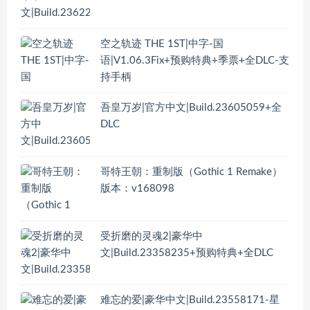
空之轨迹 THE 1ST|中字-国
语|V1.06.3Fix+预购特典+季票+全DLC-支
持手柄
吾皇万岁|官方中文|Build.23605059+全
DLC
哥特王朝：重制版（Gothic 1 Remake）
版本：v168098
受折磨的灵魂2|豪华中
文|Build.23358235+预购特典+全DLC
难忘的爱|豪华中文|Build.23558171-星