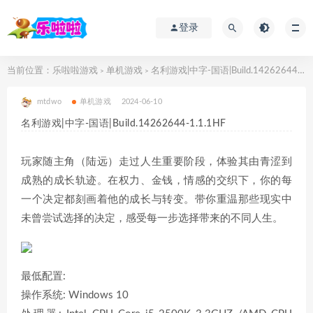
登录
当前位置：
乐啦啦游戏
单机游戏
名利游戏|中字-国语|Build.14262644-1.1.1HF
>
>
mtdwo
单机游戏
2024-06-10
名利游戏|中字-国语|Build.14262644-1.1.1HF
玩家随主角（陆远）走过人生重要阶段，体验其由青涩到
成熟的成长轨迹。在权力、金钱，情感的交织下，你的每
一个决定都刻画着他的成长与转变。带你重温那些现实中
未曾尝试选择的决定，感受每一步选择带来的不同人生。
最低配置:
操作系统: Windows 10