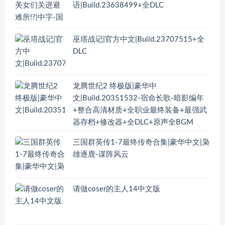
语|Build.23638499+全DLC
巫塔战记|官方中文|Build.23707515+全
DLC
龙腾世纪2 终极版|豪华中
文|Build.20351532-宿命长歌-暗影编年
+整合高清材质+全职业最终装备+最强武
器存档+修改器+全DLC+原声全BGM
三国群英传1-7最终传奇合集|豪华中文|枭
雄逐鹿-谋阵风云
请做coser的主人14中文版