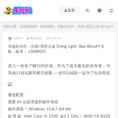
登录
当前位置：
乐啦啦游戏
单机游戏
消逝的光芒：仇恨/邪恶之血 Dying Light: Bad Blood中文版，版本： v3688035
>
>
mtdwo
单机游戏
2024-05-14
消逝的光芒：仇恨/邪恶之血 Dying Light: Bad Blood中文
版，版本： v3688035
进入一块丧尸横行的区域，并为了成为最后的幸存者，与
其他11名玩家而展开较量——也可以组队一起为了生存而战
最低配置:
需要 64 位处理器和操作系统
操作系统 *: Windows 10,8,7 (64 bit)
处理器: Intel Core i5-2500 @3.3 GHz / AMD FX-8320