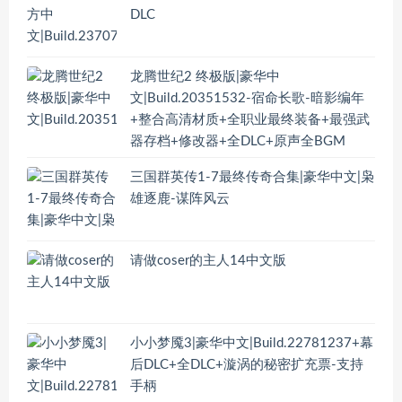
DLC
龙腾世纪2 终极版|豪华中
文|Build.20351532-宿命长歌-暗影编年
+整合高清材质+全职业最终装备+最强武
器存档+修改器+全DLC+原声全BGM
三国群英传1-7最终传奇合集|豪华中文|枭
雄逐鹿-谋阵风云
请做coser的主人14中文版
小小梦魇3|豪华中文|Build.22781237+幕
后DLC+全DLC+漩涡的秘密扩充票-支持
手柄