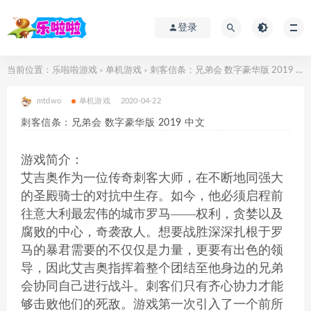
登录
当前位置：
乐啦啦游戏
单机游戏
刺客信条：兄弟会 数字豪华版 2019 中文
>
>
mtdwo
单机游戏
2020-04-22
刺客信条：兄弟会 数字豪华版 2019 中文
游戏简介：
艾吉奥作为一位传奇刺客大师，在不断地同强大
的圣殿骑士的对抗中生存。如今，他必须启程前
往意大利最宏伟的城市罗马——权利，贪婪以及
腐败的中心，奇袭敌人。想要战胜深深扎根于罗
马的暴君需要的不仅仅是力量，更要有出色的领
导，因此艾吉奥指挥着整个团结至他身边的兄弟
会协同自己进行战斗。刺客们只有齐心协力才能
够击败他们的死敌。游戏第一次引入了一个前所