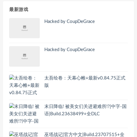
最新游戏
Hacked by CoupDeGrace
Hacked by CoupDeGrace
太吾绘卷：天幕心帷+最新v0.84.75正式
版
末日降临! 被美女们关进避难所!?|中字-国
语|Build.23638499+全DLC
巫塔战记|官方中文|Build.23707515+全