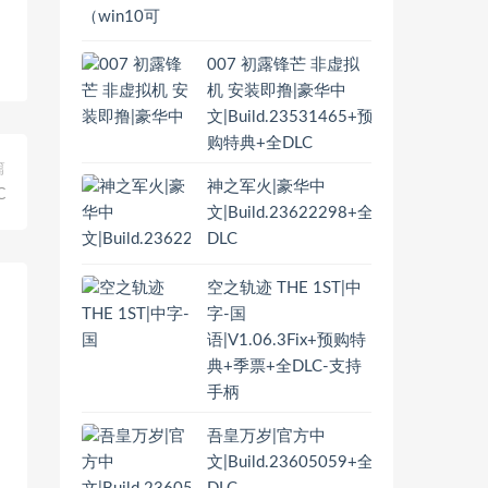
007 初露锋芒 非虚拟
机 安装即撸|豪华中
文|Build.23531465+预
购特典+全DLC
篇
神之军火|豪华中
C
文|Build.23622298+全
DLC
空之轨迹 THE 1ST|中
字-国
语|V1.06.3Fix+预购特
典+季票+全DLC-支持
手柄
吾皇万岁|官方中
文|Build.23605059+全