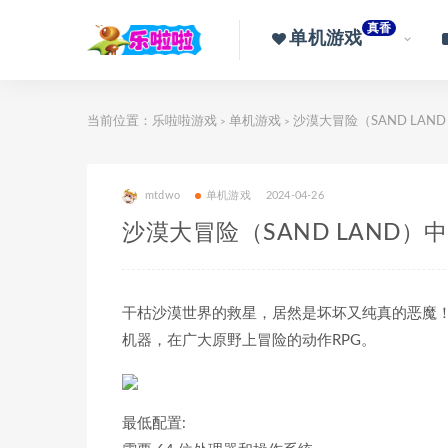
真香
单机游戏
当前位置：
乐啦啦游戏
单机游戏
沙漠大冒险（SAND LAND
>
>
mtdwo
单机游戏
2024-04-26
沙漠大冒险（SAND LAND）中
干枯沙漠世界的救星，居然是坏坏又纯真的恶魔！
机器，在广大原野上冒险的动作RPG。
最低配置: