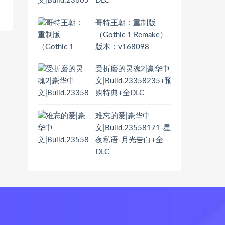
DLC
哥特王朝：重制版
（Gothic 1 Remake）
版本：v168098
受折磨的灵魂2|豪华中
文|Build.23358235+预
购特典+全DLC
难忘的爱|豪华中
文|Build.23558171-星
夜私语-月光告白+全
DLC