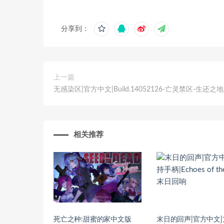
分享到：
上一篇
无感染区|官方中文|Build.14052126-亡灵禁区-生还之地
相关推荐
死亡之种:甜蜜的家中文版
末日的回声|官方中文