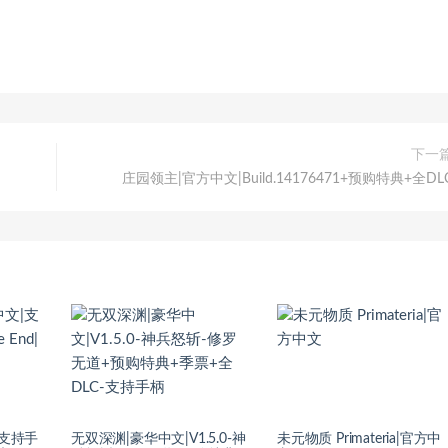
下一
庄园领主|官方中文|Build.14176471+预购特典+全DL
|支持手
无双深渊|豪华中文|V1.5.0-神
未元物质 Primateria|官方中