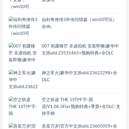
仙剑奇侠传3外传问情篇（win10可玩）
全dlc
007 初露锋芒 非虚拟机 安装即撸|豪华中
文|Build.23531465+预购特典+全DLC
神之军火|豪华中文|Build.23622298+全
DLC
空之轨迹 THE 1ST|中字-国
语|V1.06.3Fix+预购特典+季票+全DLC-支
持手柄
吾皇万岁|官方中文|Build.23605059+全