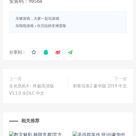
安装码：98568
乐猪游戏，大家一起玩游戏
乐啦啦游戏
»
坎贝拉的非洲冒险
分享到：
上一篇
下一篇
生化危机4：终极高清版
刺客信条2 豪华版 2019 中文
V1.1.0 全DLC 中文
相关推荐