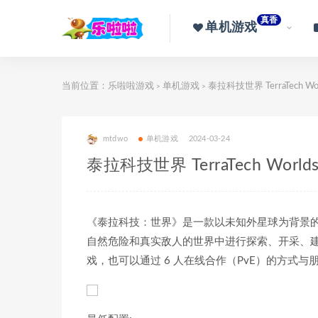
真香
单机游戏
当前位置：
乐啦啦游戏
单机游戏
泰拉科技世界 TerraTech W
>
>
mtdwo
单机游戏
2024-03-24
泰拉科技世界 TerraTech Worl
《泰拉科技：世界》是一款以未知外星球为背景
自然危险和真实敌人的世界中进行探索、开采、
戏，也可以通过 6 人在线合作（PvE）的方式