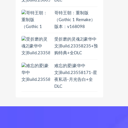
DLC
哥特王朝：重制版
（Gothic 1 Remake）
版本：v168098
受折磨的灵魂2|豪华中
文|Build.23358235+预
购特典+全DLC
难忘的爱|豪华中
文|Build.23558171-星
夜私语-月光告白+全
DLC