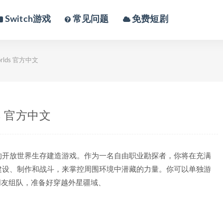
Switch游戏
常见问题
免费短剧
orlds 官方中文
ds 官方中文
的开放世界生存建造游戏。作为一名自由职业勘探者，你将在充满
建设、制作和战斗，来掌控周围环境中潜藏的力量。你可以单独游
与朋友组队，准备好穿越外星疆域、