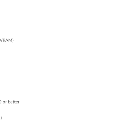
 VRAM)
or better
)