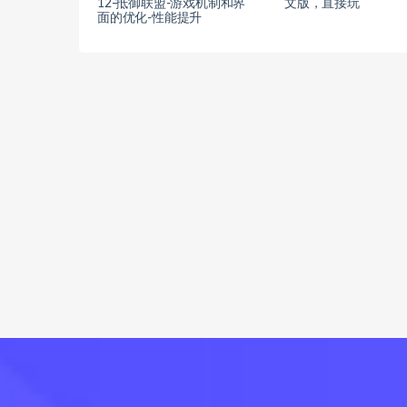
12-抵御联盟-游戏机制和界
文版，直接玩
面的优化-性能提升