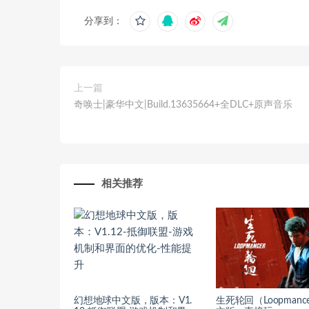
分享到：
上一篇
奇唤士|豪华中文|Build.13635664+全DLC+原声音乐
相关推荐
幻想地球中文版，版本：V1.
生死轮回（Loopmanc