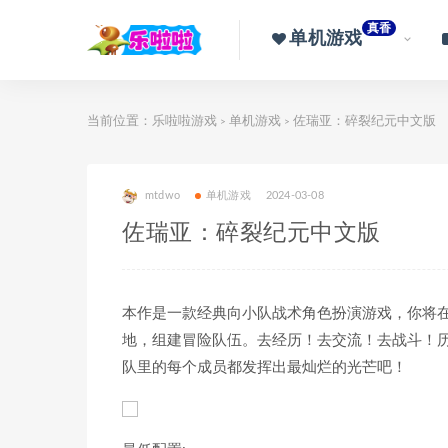
真香
单机游戏
当前位置：
乐啦啦游戏
单机游戏
佐瑞亚：碎裂纪元中文版
>
>
mtdwo
单机游戏
2024-03-08
佐瑞亚：碎裂纪元中文版
本作是一款经典向小队战术角色扮演游戏，你将
地，组建冒险队伍。去经历！去交流！去战斗！
队里的每个成员都发挥出最灿烂的光芒吧！