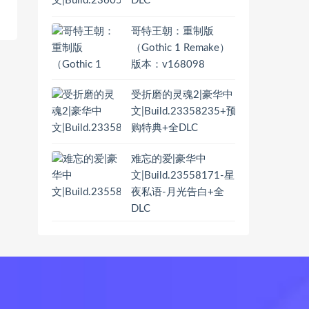
DLC
哥特王朝：重制版
（Gothic 1 Remake）
版本：v168098
受折磨的灵魂2|豪华中
文|Build.23358235+预
购特典+全DLC
难忘的爱|豪华中
文|Build.23558171-星
夜私语-月光告白+全
DLC