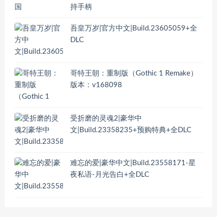
持手柄
吾皇万岁|官方中文|Build.23605059+全
DLC
哥特王朝：重制版（Gothic 1 Remake）
版本：v168098
受折磨的灵魂2|豪华中
文|Build.23358235+预购特典+全DLC
难忘的爱|豪华中文|Build.23558171-星
夜私语-月光告白+全DLC