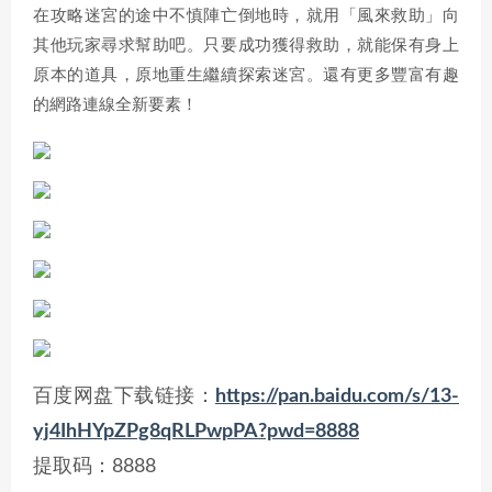
在攻略迷宮的途中不慎陣亡倒地時，就用「風來救助」向
其他玩家尋求幫助吧。只要成功獲得救助，就能保有身上
原本的道具，原地重生繼續探索迷宮。還有更多豐富有趣
的網路連線全新要素！
百度网盘下载链接：
https://pan.baidu.com/s/13-
yj4IhHYpZPg8qRLPwpPA?pwd=8888
提取码：8888