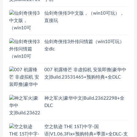
仙剑奇侠传3中文版，（win10可玩），
直接玩
仙剑奇侠传3外传问情篇（win10可玩）
全dlc
007 初露锋芒 非虚拟机 安装即撸|豪华中
文|Build.23531465+预购特典+全DLC
神之军火|豪华中文|Build.23622298+全
DLC
空之轨迹 THE 1ST|中字-国
语|V1.06.3Fix+预购特典+季票+全DLC-支