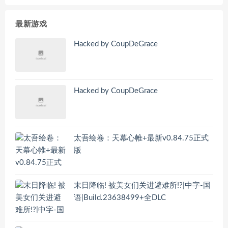
最新游戏
Hacked by CoupDeGrace
Hacked by CoupDeGrace
太吾绘卷：天幕心帷+最新v0.84.75正式
版
末日降临! 被美女们关进避难所!?|中字-国
语|Build.23638499+全DLC