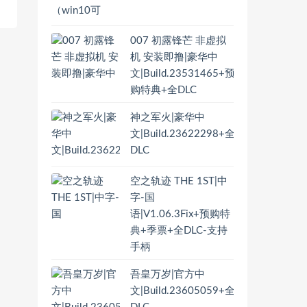
007 初露锋芒 非虚拟
机 安装即撸|豪华中
文|Build.23531465+预
购特典+全DLC
神之军火|豪华中
文|Build.23622298+全
DLC
空之轨迹 THE 1ST|中
字-国
语|V1.06.3Fix+预购特
典+季票+全DLC-支持
手柄
吾皇万岁|官方中
文|Build.23605059+全