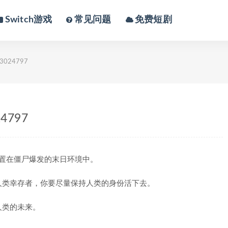
Switch游戏
常见问题
免费短剧
13024797
24797
，设置在僵尸爆发的末日环境中。
人类幸存者，你要尽量保持人类的身份活下去。
人类的未来。