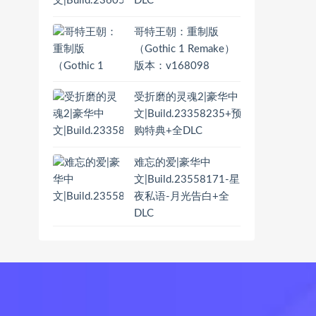
DLC
哥特王朝：重制版
（Gothic 1 Remake）
版本：v168098
受折磨的灵魂2|豪华中
文|Build.23358235+预
购特典+全DLC
难忘的爱|豪华中
文|Build.23558171-星
夜私语-月光告白+全
DLC