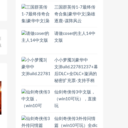
三国群英传1-7最终传
奇合集|豪华中文|枭雄
逐鹿-谋阵风云
请做coser的主人14中
篇
文版
魄
小小梦魇3|豪华中
文|Build.22781237+幕
后DLC+全DLC+漩涡的
秘密扩充票-支持手柄
仙剑奇侠传3中文版，
（win10可玩），直接
玩
仙剑奇侠传3外传问情
篇（win10可玩）全dlc