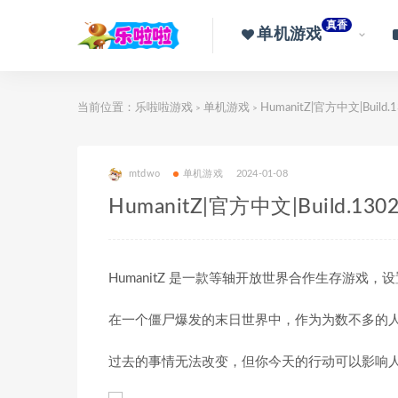
真香
单机游戏
当前位置：
乐啦啦游戏
单机游戏
HumanitZ|官方中文|Build.
>
>
mtdwo
单机游戏
2024-01-08
HumanitZ|官方中文|Build.130
HumanitZ 是一款等轴开放世界合作生存游戏
在一个僵尸爆发的末日世界中，作为为数不多的
过去的事情无法改变，但你今天的行动可以影响