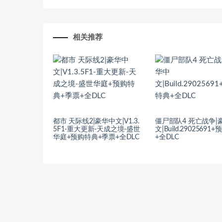
相关推荐
都市 天际线2|豪华中文|V1.3.
僵尸部队4 死亡战争|
5F1-重大更新-天成之境-盛世
文|Build.29025691
华庭+预购特典+季票+全DLC
+全DLC