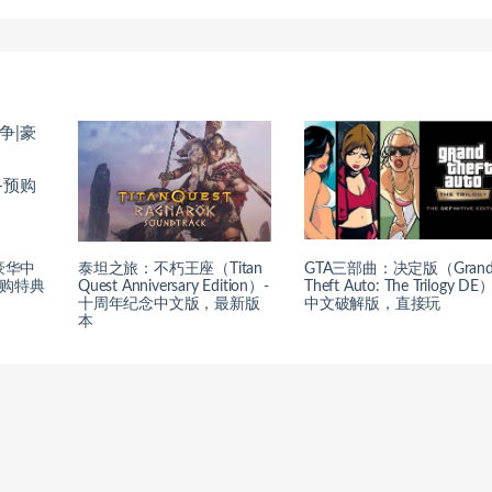
豪华中
泰坦之旅：不朽王座（Titan
GTA三部曲：决定版（Gran
+预购特典
Quest Anniversary Edition）-
Theft Auto: The Trilogy DE
十周年纪念中文版，最新版
中文破解版，直接玩
本