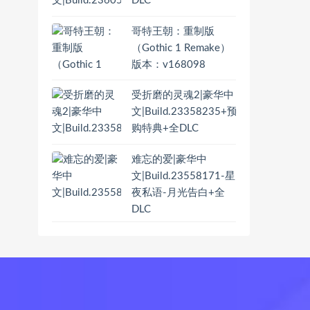
DLC
哥特王朝：重制版
（Gothic 1 Remake）
版本：v168098
受折磨的灵魂2|豪华中
文|Build.23358235+预
购特典+全DLC
难忘的爱|豪华中
文|Build.23558171-星
夜私语-月光告白+全
DLC