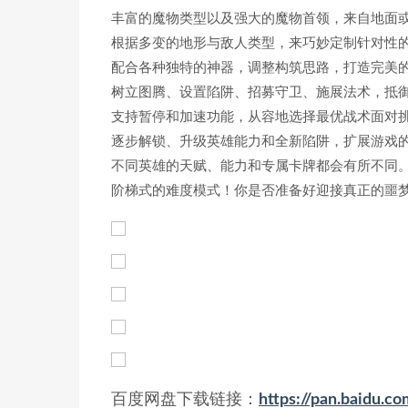
丰富的魔物类型以及强大的魔物首领，来自地面
根据多变的地形与敌人类型，来巧妙定制针对性
配合各种独特的神器，调整构筑思路，打造完美
树立图腾、设置陷阱、招募守卫、施展法术，抵
支持暂停和加速功能，从容地选择最优战术面对
逐步解锁、升级英雄能力和全新陷阱，扩展游戏
不同英雄的天赋、能力和专属卡牌都会有所不同
阶梯式的难度模式！你是否准备好迎接真正的噩
百度网盘下载链接：
https://pan.baidu