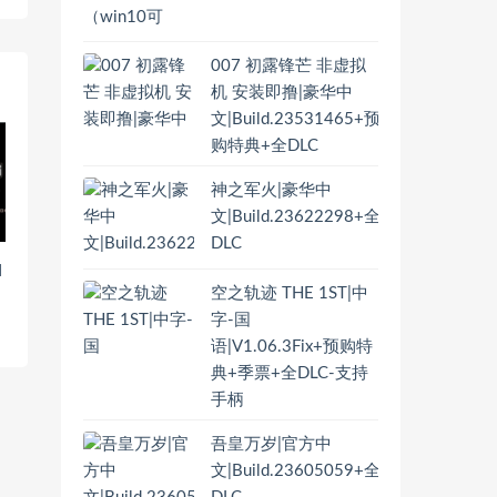
007 初露锋芒 非虚拟
机 安装即撸|豪华中
文|Build.23531465+预
购特典+全DLC
神之军火|豪华中
文|Build.23622298+全
DLC
d
）
空之轨迹 THE 1ST|中
字-国
语|V1.06.3Fix+预购特
典+季票+全DLC-支持
手柄
吾皇万岁|官方中
文|Build.23605059+全