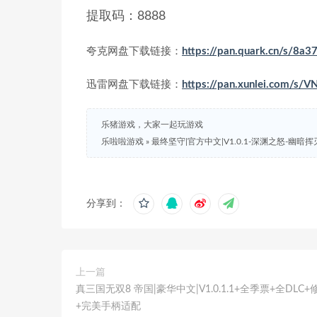
提取码：8888
夸克网盘下载链接：
https://pan.quark.cn/s/8a
迅雷网盘下载链接：
https://pan.xunlei.com/
乐猪游戏，大家一起玩游戏
乐啦啦游戏
»
最终坚守|官方中文|V1.0.1-深渊之怒-幽暗挥
分享到：
上一篇
真三国无双8 帝国|豪华中文|V1.0.1.1+全季票+全DLC
+完美手柄适配