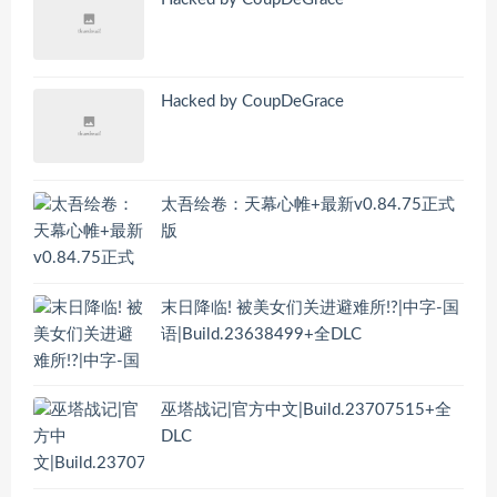
Hacked by CoupDeGrace
太吾绘卷：天幕心帷+最新v0.84.75正式
版
末日降临! 被美女们关进避难所!?|中字-国
语|Build.23638499+全DLC
巫塔战记|官方中文|Build.23707515+全
DLC