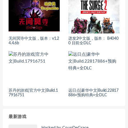
无间冥寺中文版，版本：v1.2
迸发2中文版，版本： B4040
4.4.6b
0 目前全DLC
苏丹的游戏|官方中文|Build.1
远日点|豪华中文|Build.22817
7916751
886+预购特典+全DLC
最新游戏
Hacked by CoupDeGrace