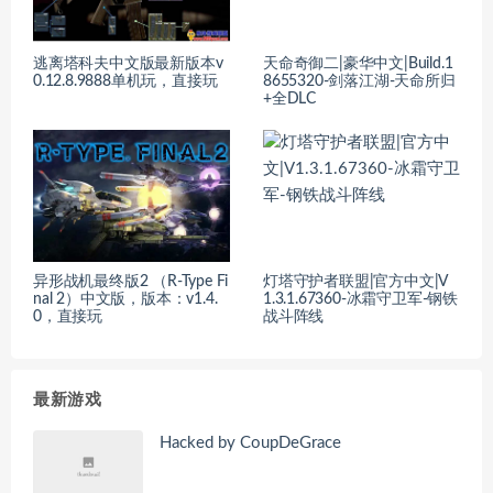
逃离塔科夫中文版最新版本v
天命奇御二|豪华中文|Build.1
0.12.8.9888单机玩，直接玩
8655320-剑落江湖-天命所归
+全DLC
异形战机最终版2 （R-Type Fi
灯塔守护者联盟|官方中文|V
nal 2）中文版，版本：v1.4.
1.3.1.67360-冰霜守卫军-钢铁
0，直接玩
战斗阵线
最新游戏
Hacked by CoupDeGrace