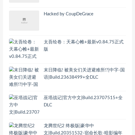
Hacked by CoupDeGrace
太吾绘卷：天幕心帷+最新v0.84.75正式
版
末日降临! 被美女们关进避难所!?|中字-国
语|Build.23638499+全DLC
巫塔战记|官方中文|Build.23707515+全
DLC
龙腾世纪2 终极版|豪华中
文|Build.20351532-宿命长歌-暗影编年