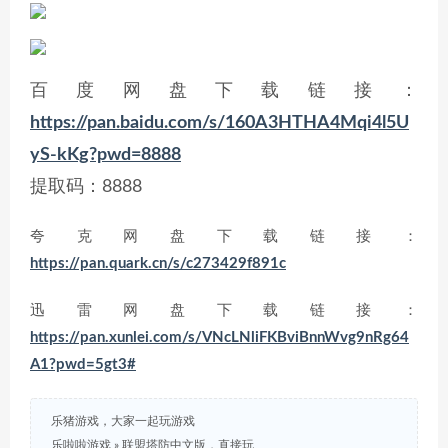
百度网盘下载链接：
https://pan.baidu.com/s/160A3HTHA4Mqi4l5U
yS-kKg?pwd=8888
提取码：8888
夸克网盘下载链接：
https://pan.quark.cn/s/c273429f891c
迅雷网盘下载链接：
https://pan.xunlei.com/s/VNcLNliFKBviBnnWvg9nRg64
A1?pwd=5gt3#
乐猪游戏，大家一起玩游戏
乐啦啦游戏
»
联盟塔防中文版，直接玩