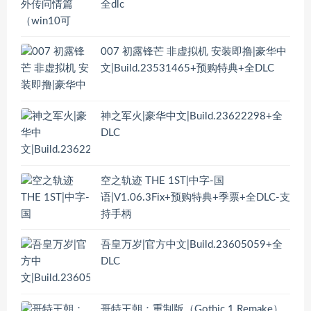
全dlc
007 初露锋芒 非虚拟机 安装即撸|豪华中
文|Build.23531465+预购特典+全DLC
神之军火|豪华中文|Build.23622298+全
DLC
空之轨迹 THE 1ST|中字-国
语|V1.06.3Fix+预购特典+季票+全DLC-支
持手柄
吾皇万岁|官方中文|Build.23605059+全
DLC
哥特王朝：重制版（Gothic 1 Remake）