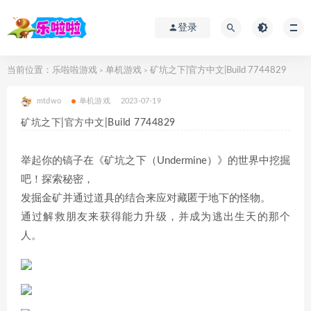
登录
当前位置：
乐啦啦游戏
单机游戏
矿坑之下|官方中文|Build 7744829
>
>
mtdwo
单机游戏
2023-07-19
矿坑之下|官方中文|Build 7744829
举起你的镐子在《矿坑之下（Undermine）》的世界中挖掘
吧！探索秘密，
发掘金矿并通过道具的结合来应对藏匿于地下的怪物。
通过解救朋友来获得能力升级，并成为逃出生天的那个
人。