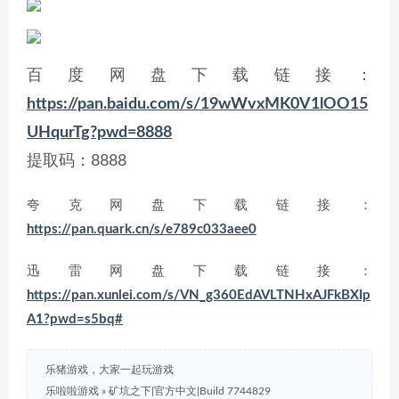
百度网盘下载链接：
https://pan.baidu.com/s/19wWvxMK0V1lOO15
UHqurTg?pwd=8888
提取码：8888
夸克网盘下载链接：
https://pan.quark.cn/s/e789c033aee0
迅雷网盘下载链接：
https://pan.xunlei.com/s/VN_g360EdAVLTNHxAJFkBXIp
A1?pwd=s5bq#
乐猪游戏，大家一起玩游戏
乐啦啦游戏
»
矿坑之下|官方中文|Build 7744829