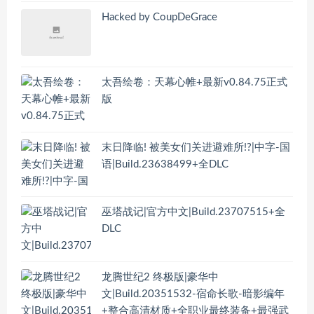
Hacked by CoupDeGrace
太吾绘卷：天幕心帷+最新v0.84.75正式
版
末日降临! 被美女们关进避难所!?|中字-国
语|Build.23638499+全DLC
巫塔战记|官方中文|Build.23707515+全
DLC
龙腾世纪2 终极版|豪华中
文|Build.20351532-宿命长歌-暗影编年
+整合高清材质+全职业最终装备+最强武