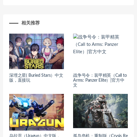
相关推荐
深埋之星( Buried Stars）中文
战争号令：装甲精英（Call to
版，直接玩
Arms: Panzer Elite）|官方中
文
乌拉贡（Uragun）中文版，
孤岛危机：重制版（Crysis Re