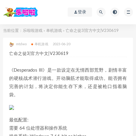
登录
当前位置：
乐啦啦游戏
单机游戏
亡命之徒3|官方中文|V230619
>
>
mtdwo
单机游戏
2023-06-20
亡命之徒3|官方中文|V230619
《Desperados III》是一款设定在无情西部荒野，剧情丰富
的硬核战术潜行游戏。开动脑筋才能取得成功。能否拥有
完善的计划，将决定你能生存下来，还是被枪口指着脑
袋。
最低配置:
需要 64 位处理器和操作系统