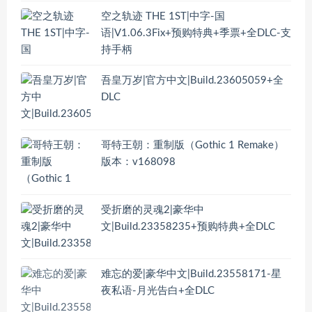
空之轨迹 THE 1ST|中字-国
语|V1.06.3Fix+预购特典+季票+全DLC-支
持手柄
吾皇万岁|官方中文|Build.23605059+全
DLC
哥特王朝：重制版（Gothic 1 Remake）
版本：v168098
受折磨的灵魂2|豪华中
文|Build.23358235+预购特典+全DLC
难忘的爱|豪华中文|Build.23558171-星
夜私语-月光告白+全DLC