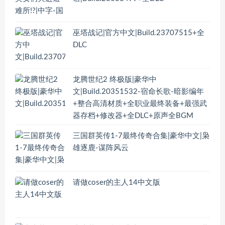
巫塔战记|官方中文|Build.23707515+全
DLC
龙腾世纪2 终极版|豪华中
文|Build.20351532-宿命长歌-暗影编年
+整合高清材质+全职业最终装备+最强武
器存档+修改器+全DLC+原声全BGM
三国群英传1-7最终传奇合集|豪华中文|枭
雄逐鹿-谋阵风云
请做coser的主人14中文版