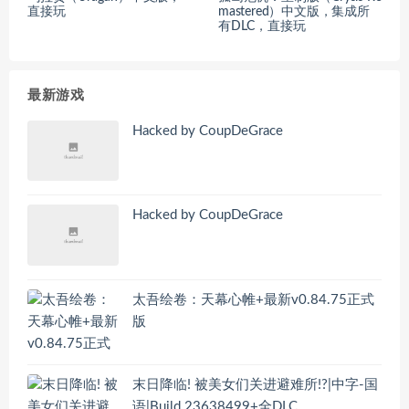
直接玩
mastered）中文版，集成所
有DLC，直接玩
最新游戏
Hacked by CoupDeGrace
Hacked by CoupDeGrace
太吾绘卷：天幕心帷+最新v0.84.75正式
版
末日降临! 被美女们关进避难所!?|中字-国
语|Build.23638499+全DLC