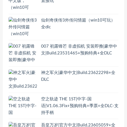
直接玩
仙剑奇侠传3外传问情篇（win10可玩）
全dlc
007 初露锋芒 非虚拟机 安装即撸|豪华中
文|Build.23531465+预购特典+全DLC
神之军火|豪华中文|Build.23622298+全
DLC
空之轨迹 THE 1ST|中字-国
语|V1.06.3Fix+预购特典+季票+全DLC-支
持手柄
吾皇万岁|官方中文|Build.23605059+全