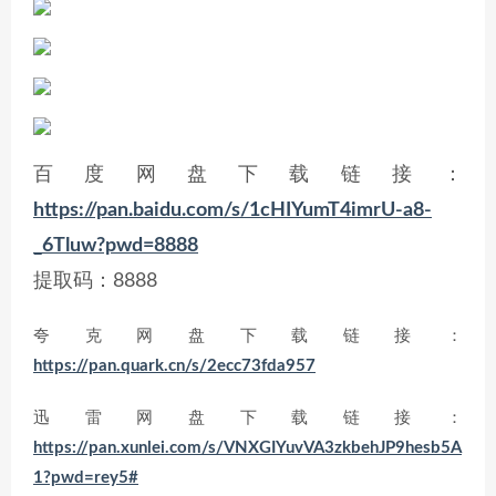
百度网盘下载链接：
https://pan.baidu.com/s/1cHIYumT4imrU-a8-
_6Tluw?pwd=8888
提取码：8888
夸克网盘下载链接：
https://pan.quark.cn/s/2ecc73fda957
迅雷网盘下载链接：
https://pan.xunlei.com/s/VNXGIYuvVA3zkbehJP9hesb5A
1?pwd=rey5#