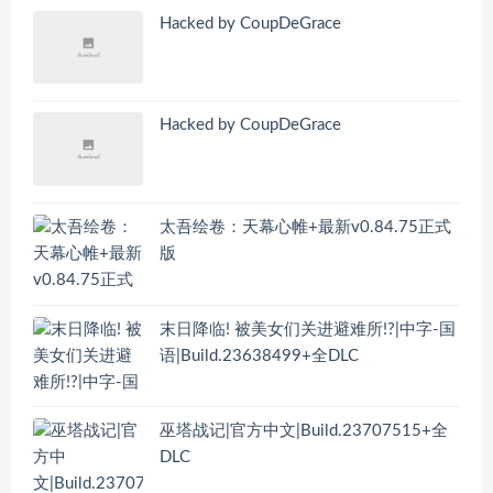
Hacked by CoupDeGrace
Hacked by CoupDeGrace
太吾绘卷：天幕心帷+最新v0.84.75正式
版
末日降临! 被美女们关进避难所!?|中字-国
语|Build.23638499+全DLC
巫塔战记|官方中文|Build.23707515+全
DLC