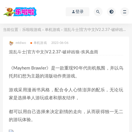
登录
当前位置：
乐啦啦游戏
单机游戏
混乱斗士|官方中文|V2.2.37-破碎凶狼-疾风血雨
>
>
mtdwo
单机游戏
2023-06-06
混乱斗士|官方中文|V2.2.37-破碎凶狼-疾风血雨
《Mayhem Brawler》是一款重现90年代街机氛围，并以乌
托邦幻想为主题的清版动作类游戏。
游戏采用漫画书风格，配合令人心情澎湃的配乐，无论玩
家是选择单人游玩或者和朋友结伴，
都可以用自己选择来决定剧情的走向，从而获得独一无二
的游玩体验。