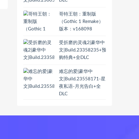
DLC
哥特王朝：重制版
（Gothic 1 Remake）
版本：v168098
受折磨的灵魂2|豪华中
文|Build.23358235+预
购特典+全DLC
难忘的爱|豪华中
文|Build.23558171-星
夜私语-月光告白+全
DLC