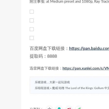
附注事项: at Medium preset and 1080p, Ray Traci
百度网盘下载链接：
https://pan.baidu
提取码：8888
迅雷网盘下载链接：
https://pan.xunlei.com
乐猪游戏，大家一起玩游戏
乐啦啦游戏
»
魔戒 咕噜 The Lord of the Rings: Goll