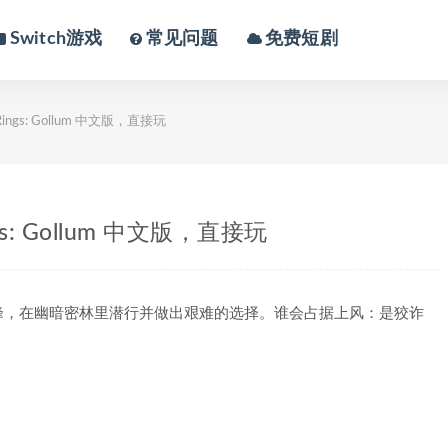
Switch游戏
常见问题
免费短剧
e Rings: Gollum 中文版，直接玩
ings: Gollum 中文版，直接玩
峰，在幽暗密林里潜行并做出艰难的选择。谁会占据上风：是狡诈