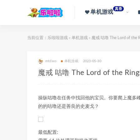
真香
单机游戏
当前位置：
乐啦啦游戏
单机游戏
魔戒 咕噜 The Lord of th
>
>
mtdwo
单机游戏
2023-05-30
魔戒 咕噜 The Lord of the R
操纵咕噜在任务中找回他的宝贝。你要爬上魔多
的的咕噜还是善良的史麦戈？
最低配置: