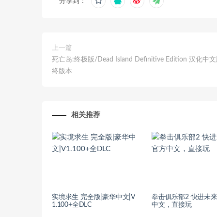
分享到：
上一篇
死亡岛:终极版/Dead Island Definitive Edition 汉化
终版本
相关推荐
实境求生 完全版|豪华中文|V
拳击俱乐部2 快进未来
1.100+全DLC
中文，直接玩