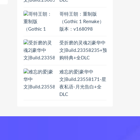
DLC
哥特王朝：重制版
（Gothic 1 Remake）
版本：v168098
受折磨的灵魂2|豪华中
文|Build.23358235+预
购特典+全DLC
难忘的爱|豪华中
文|Build.23558171-星
夜私语-月光告白+全
DLC