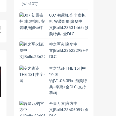
007 初露锋芒 非虚拟
机 安装即撸|豪华中
文|Build.23531465+预
篇
购特典+全DLC
C
神之军火|豪华中
文|Build.23622298+全
DLC
空之轨迹 THE 1ST|中
字-国
语|V1.06.3Fix+预购特
典+季票+全DLC-支持
手柄
吾皇万岁|官方中
文|Build.23605059+全