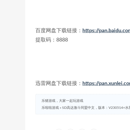
百度网盘下载链接：
https://pan.baidu
提取码：8888
迅雷网盘下载链接：
https://pan.xunle
乐猪游戏，大家一起玩游戏
乐啦啦游戏
»
SD高达激斗同盟中文，版本：V230514+水