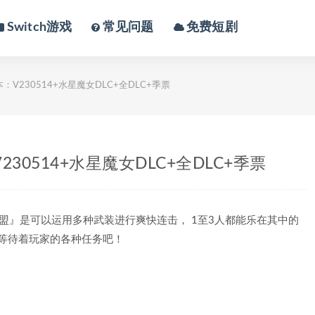
Switch游戏
常见问题
免费短剧
V230514+水星魔女DLC+全DLC+季票
0514+水星魔女DLC+全DLC+季票
斗同盟』是可以运用多种武装进行爽快连击， 1至3人都能乐在其中的
战等待着玩家的各种任务吧！