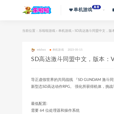
真香
单机游戏
当前位置：
乐啦啦游戏
单机游戏
SD高达激斗同盟中文，版本：
>
>
mtdwo
单机游戏
2023-05-15
SD高达激斗同盟中文，版本：V23
导正虚假世界的共同战线 『SD GUNDAM 激
新型态SD高达动作RPG。 强化所获得机体，挑
最低配置:
需要 64 位处理器和操作系统