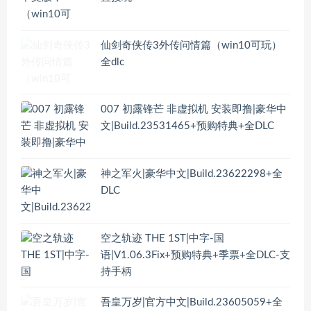
仙剑奇侠传3外传问情篇（win10可玩）
全dlc
007 初露锋芒 非虚拟机 安装即撸|豪华中
文|Build.23531465+预购特典+全DLC
神之军火|豪华中文|Build.23622298+全
DLC
空之轨迹 THE 1ST|中字-国
语|V1.06.3Fix+预购特典+季票+全DLC-支
持手柄
吾皇万岁|官方中文|Build.23605059+全