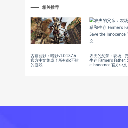
相关推荐
古墓丽影：暗影v1.0.237.6
农夫的父亲：农场、
官方中文集成了所有dlc不错
生存 Farmer’s Father: 
的游戏
e Innocence 官方中文