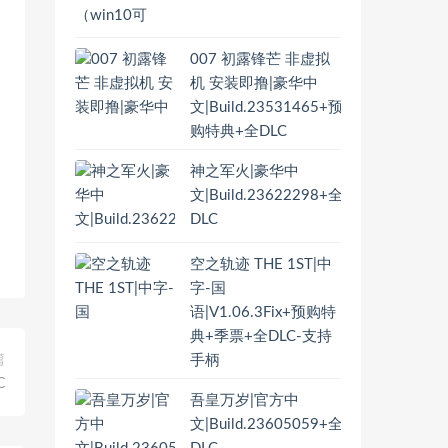
007 初露锋芒 非虚拟
机 安装即撸|豪华中
文|Build.23531465+预
购特典+全DLC
神之军火|豪华中
文|Build.23622298+全
DLC
空之轨迹 THE 1ST|中
字-国
语|V1.06.3Fix+预购特
典+季票+全DLC-支持
手柄
篇
C
吾皇万岁|官方中
文|Build.23605059+全