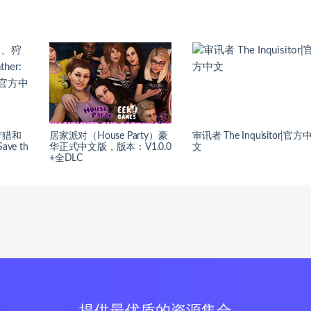
狩猎和
居家派对（House Party）豪
审讯者 The Inquisitor|官方
Save th
华正式中文版，版本：V1.0.0
文
+全DLC