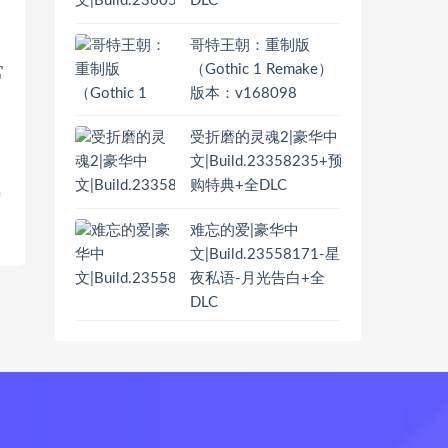
DLC
哥特王朝：重制版
（Gothic 1 Remake）
版本：v168098
受折磨的灵魂2|豪华中
文|Build.23358235+预
购特典+全DLC
中
难忘的爱|豪华中
文|Build.23558171-星
夜私语-月光告白+全
DLC