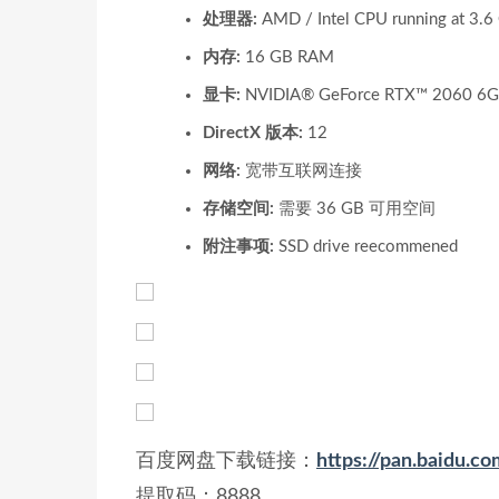
处理器:
AMD / Intel CPU running at 3.6
内存:
16 GB RAM
显卡:
NVIDIA® GeForce RTX™ 2060 6GB
DirectX 版本:
12
网络:
宽带互联网连接
存储空间:
需要 36 GB 可用空间
附注事项:
SSD drive reecommened
百度网盘下载链接：
https://pan.baid
提取码：8888