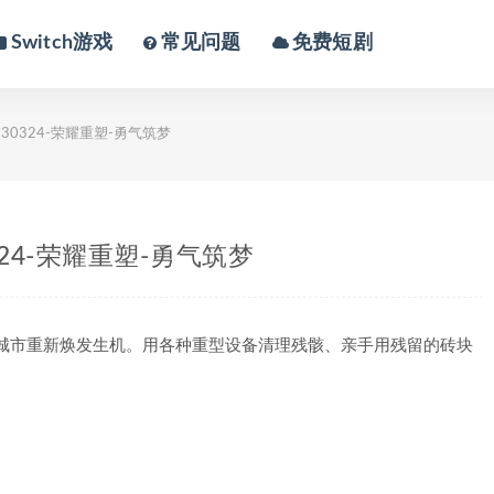
Switch游戏
常见问题
免费短剧
30324-荣耀重塑-勇气筑梦
324-荣耀重塑-勇气筑梦
城市重新焕发生机。用各种重型设备清理残骸、亲手用残留的砖块