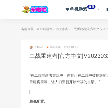
真香
单机游戏
当前位置：
乐啦啦游戏
单机游戏
二战重建者|官方中文|V202
>
>
mtdwo
单机游戏
2023-04-02
二战重建者|官方中文|V20230
“在二战重建者游戏中，你将让在二战中被摧毁的
重建房屋等，让人们重新开始幸福的生活。 ”
最低配置: