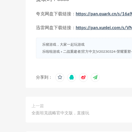
夸克网盘下载链接：
https://pan.quark.cn/s/16
迅雷网盘下载链接：
https://pan.xunlei.com/s
乐猪游戏，大家一起玩游戏
乐啦啦游戏
»
二战重建者|官方中文|V20230324-荣耀重
分享到：
上一篇
全面坦克战略官中文版，直接玩