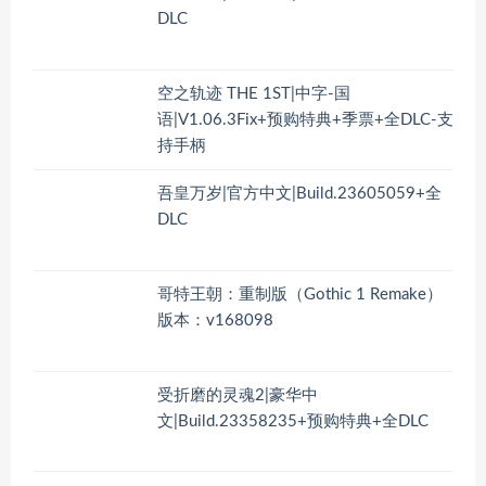
DLC
空之轨迹 THE 1ST|中字-国
语|V1.06.3Fix+预购特典+季票+全DLC-支
持手柄
吾皇万岁|官方中文|Build.23605059+全
DLC
哥特王朝：重制版（Gothic 1 Remake）
版本：v168098
受折磨的灵魂2|豪华中
文|Build.23358235+预购特典+全DLC