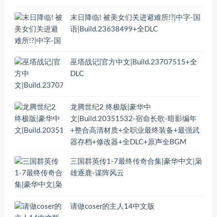
末日降临! 被美女们关进避难所!?|中字-国
语|Build.23638499+全DLC
巫塔战记|官方中文|Build.23707515+全
DLC
龙腾世纪2 终极版|豪华中
文|Build.20351532-宿命长歌-暗影编年
+整合高清材质+全职业最终装备+最强武
器存档+修改器+全DLC+原声全BGM
三国群英传1-7最终传奇合集|豪华中文|枭
雄逐鹿-谋阵风云
请做coser的主人14中文版