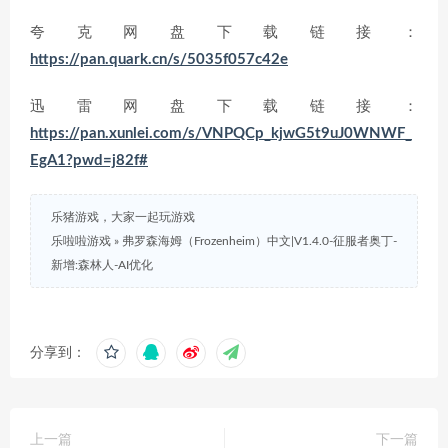
夸克网盘下载链接：
https://pan.quark.cn/s/5035f057c42e
迅雷网盘下载链接：
https://pan.xunlei.com/s/VNPQCp_kjwG5t9uJ0WNWF_
EgA1?pwd=j82f#
乐猪游戏，大家一起玩游戏
乐啦啦游戏
»
弗罗森海姆（Frozenheim）中文|V1.4.0-征服者奥丁-
新增:森林人-AI优化
分享到：
上一篇
下一篇